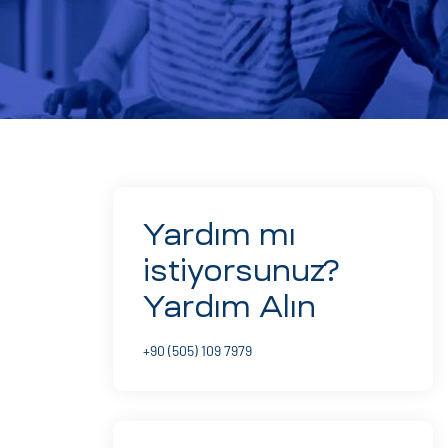
Yardım mı
istiyorsunuz?
Yardım Alın
+90 (505) 109 7979