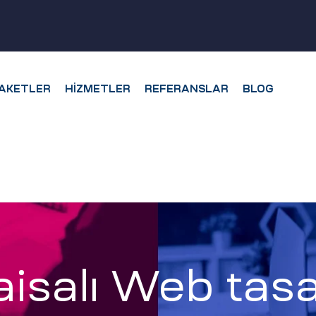
AKETLER
HIZMETLER
REFERANSLAR
BLOG
aisalı Web tasa