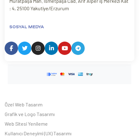
Muratpaşa Mah. İsmetpaşa Cad. Arif Alper iş Merkezi Kat
: 4, 25100 Yakutiye/Erzurum
SOSYAL MEDYA
Özel Web Tasarım
Grafik ve Logo Tasarımı
Web Sitesi Yenileme
Kullanıcı Deneyimi (UX) Tasarımı