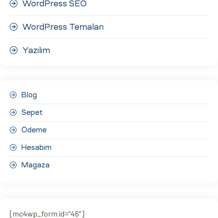
WordPress SEO
WordPress Temaları
Yazılım
Blog
Sepet
Ödeme
Hesabım
Magaza
[mc4wp_form id=”46″]