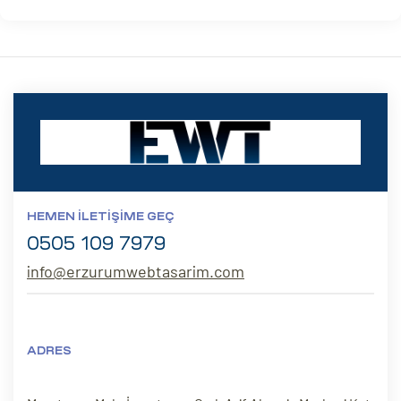
HEMEN İLETIŞIME GEÇ
0505 109 7979
info@erzurumwebtasarim.com
ADRES