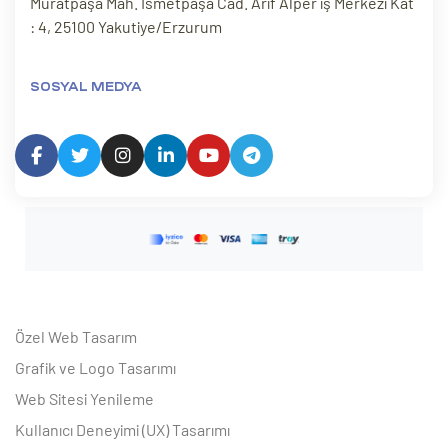
Muratpaşa Mah. İsmetpaşa Cad. Arif Alper iş Merkezi Kat
: 4, 25100 Yakutiye/Erzurum
SOSYAL MEDYA
Özel Web Tasarım
Grafik ve Logo Tasarımı
Web Sitesi Yenileme
Kullanıcı Deneyimi (UX) Tasarımı