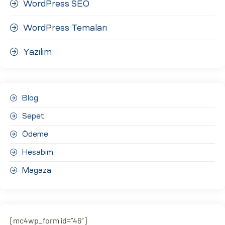
WordPress SEO
WordPress Temaları
Yazılım
Blog
Sepet
Ödeme
Hesabım
Magaza
[mc4wp_form id=”46″]