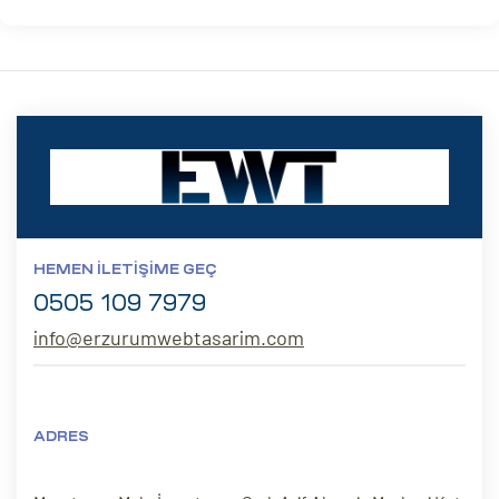
HEMEN İLETIŞIME GEÇ
0505 109 7979
info@erzurumwebtasarim.com
ADRES