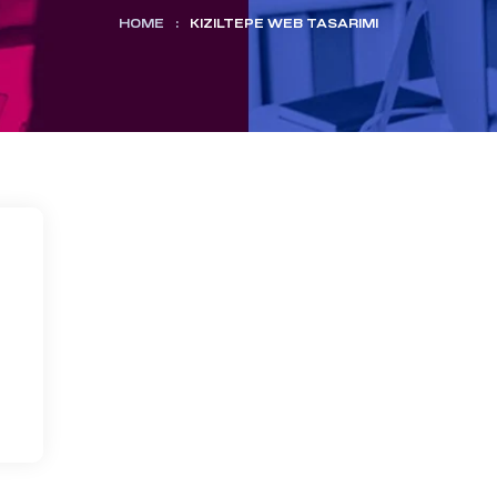
HOME
:
KIZILTEPE WEB TASARIMI