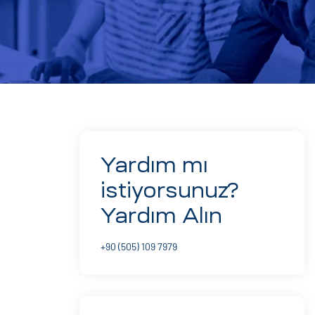
Yardım mı
istiyorsunuz?
Yardım Alın
+90 (505) 109 7979