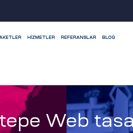
AKETLER
HIZMETLER
REFERANSLAR
BLOG
ıltepe Web tasa