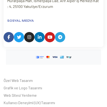
Muratpaşa Mah. İsmetpaşa Cad. Arif Alper iş Merkezi Kat
: 4, 25100 Yakutiye/Erzurum
SOSYAL MEDYA
Özel Web Tasarım
Grafik ve Logo Tasarımı
Web Sitesi Yenileme
Kullanıcı Deneyimi (UX) Tasarımı