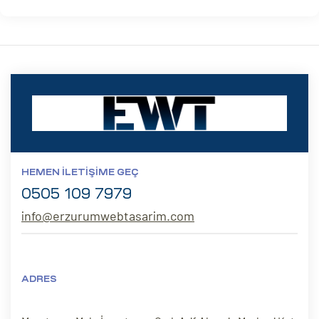
HEMEN İLETIŞIME GEÇ
0505 109 7979
info@erzurumwebtasarim.com
ADRES