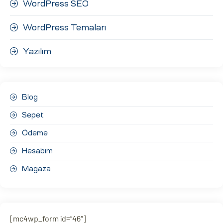
WordPress SEO
WordPress Temaları
Yazılım
Blog
Sepet
Ödeme
Hesabım
Magaza
[mc4wp_form id=”46″]