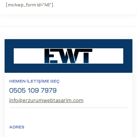
[mc4wp_form id=”46″]
HEMEN İLETIŞIME GEÇ
0505 109 7979
info@erzurumwebtasarim.com
ADRES