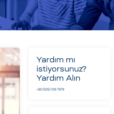
Yardım mı
istiyorsunuz?
Yardım Alın
+90 (505) 109 7979