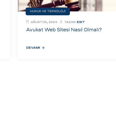
HUKUK VE TEKNOLOJI
AĞUSTOS, 2024
YAZAN
EWT
Avukat Web Sitesi Nasıl Olmalı?
DEVAMI