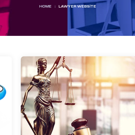
HOME
:
LAWYER WEBSITE