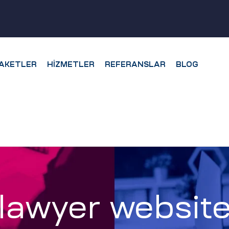
AKETLER
HIZMETLER
REFERANSLAR
BLOG
lawyer websit