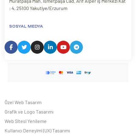
Muratpaşa Mah. İsmetpaşa Cad. Arif Alper iş Merkezi Kat
: 4, 25100 Yakutiye/Erzurum
SOSYAL MEDYA
Özel Web Tasarım
Grafik ve Logo Tasarımı
Web Sitesi Yenileme
Kullanıcı Deneyimi (UX) Tasarımı