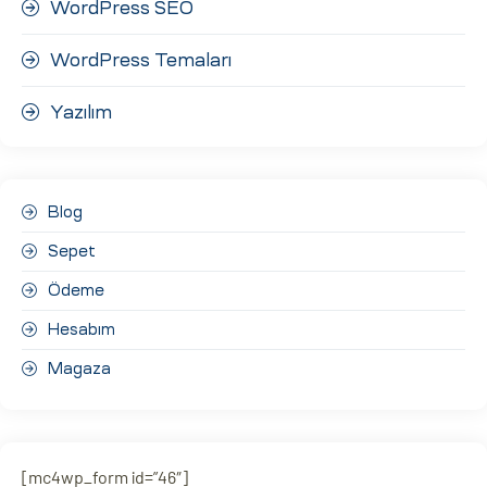
WordPress SEO
WordPress Temaları
Yazılım
Blog
Sepet
Ödeme
Hesabım
Magaza
[mc4wp_form id=”46″]