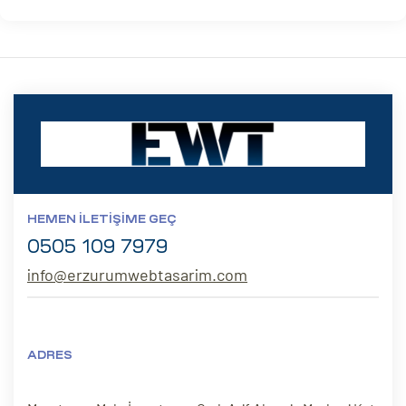
HEMEN İLETIŞIME GEÇ
0505 109 7979
info@erzurumwebtasarim.com
ADRES