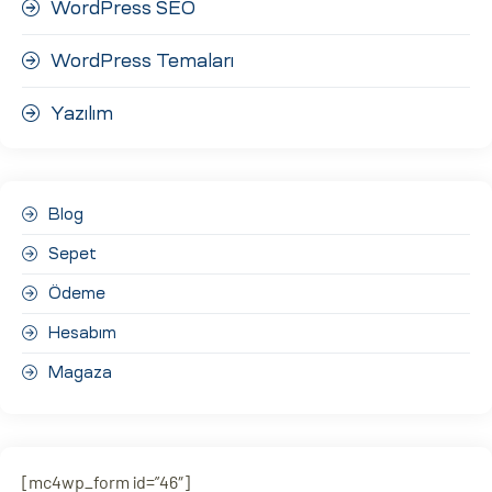
WordPress SEO
WordPress Temaları
Yazılım
Blog
Sepet
Ödeme
Hesabım
Magaza
[mc4wp_form id=”46″]