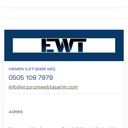
HEMEN İLETIŞIME GEÇ
0505 109 7979
info@erzurumwebtasarim.com
ADRES