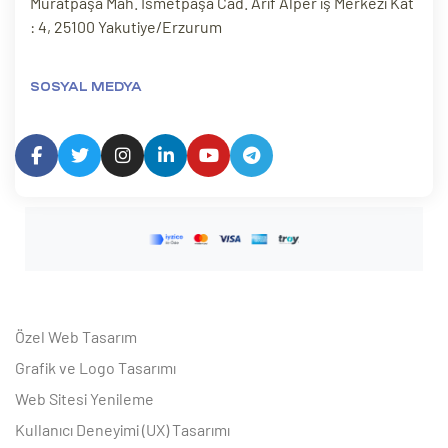
Muratpaşa Mah. İsmetpaşa Cad. Arif Alper iş Merkezi Kat
: 4, 25100 Yakutiye/Erzurum
SOSYAL MEDYA
Özel Web Tasarım
Grafik ve Logo Tasarımı
Web Sitesi Yenileme
Kullanıcı Deneyimi (UX) Tasarımı