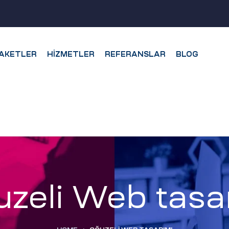
AKETLER
HIZMETLER
REFERANSLAR
BLOG
zeli Web tasa