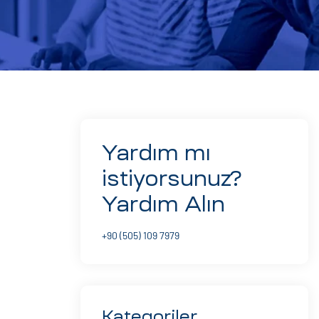
Yardım mı
istiyorsunuz?
Yardım Alın
+90 (505) 109 7979
Kategoriler