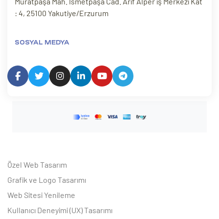
Muratpaşa Mah. İsmetpaşa Cad. Arif Alper iş Merkezi Kat
: 4, 25100 Yakutiye/Erzurum
SOSYAL MEDYA
Özel Web Tasarım
Grafik ve Logo Tasarımı
Web Sitesi Yenileme
Kullanıcı Deneyimi (UX) Tasarımı