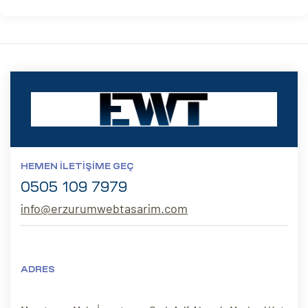
HEMEN İLETIŞIME GEÇ
0505 109 7979
info@erzurumwebtasarim.com
ADRES