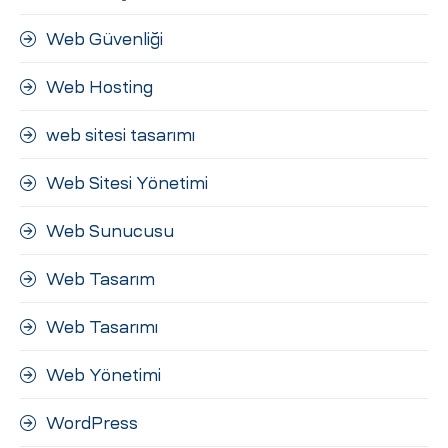
Web Güvenliği
Web Hosting
web sitesi tasarımı
Web Sitesi Yönetimi
Web Sunucusu
Web Tasarım
Web Tasarımı
Web Yönetimi
WordPress