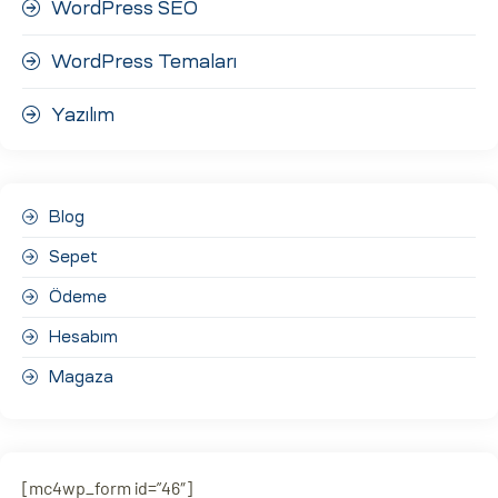
WordPress SEO
WordPress Temaları
Yazılım
Blog
Sepet
Ödeme
Hesabım
Magaza
[mc4wp_form id=”46″]