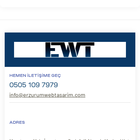
HEMEN İLETIŞIME GEÇ
0505 109 7979
info@erzurumwebtasarim.com
ADRES