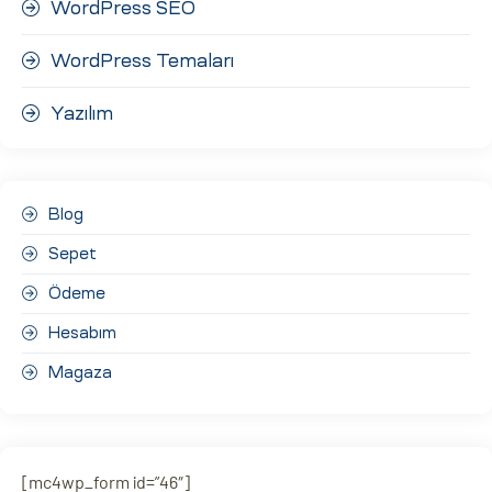
WordPress SEO
WordPress Temaları
Yazılım
Blog
Sepet
Ödeme
Hesabım
Magaza
[mc4wp_form id=”46″]