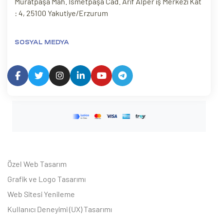
Muratpaşa Mah. İsmetpaşa Cad. Arif Alper iş Merkezi Kat
: 4, 25100 Yakutiye/Erzurum
SOSYAL MEDYA
Özel Web Tasarım
Grafik ve Logo Tasarımı
Web Sitesi Yenileme
Kullanıcı Deneyimi (UX) Tasarımı