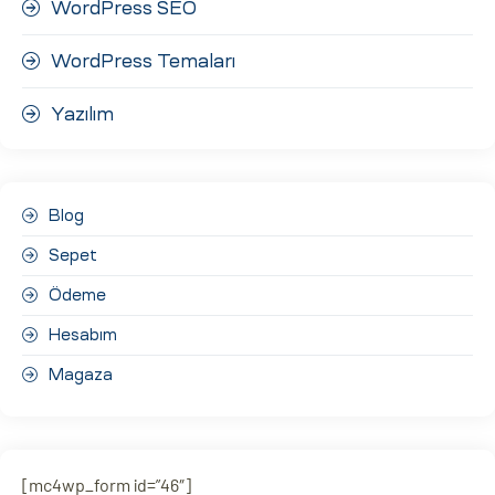
WordPress SEO
WordPress Temaları
Yazılım
Blog
Sepet
Ödeme
Hesabım
Magaza
[mc4wp_form id=”46″]