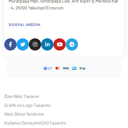
Muratpaşa Mah. İsmetpaşa Cad. Arif Alper iş Merkezi Kat
: 4, 25100 Yakutiye/Erzurum
SOSYAL MEDYA
Özel Web Tasarım
Grafik ve Logo Tasarımı
Web Sitesi Yenileme
Kullanıcı Deneyimi (UX) Tasarımı