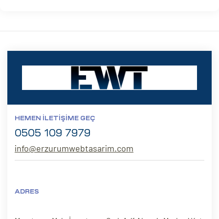
HEMEN İLETIŞIME GEÇ
0505 109 7979
info@erzurumwebtasarim.com
ADRES