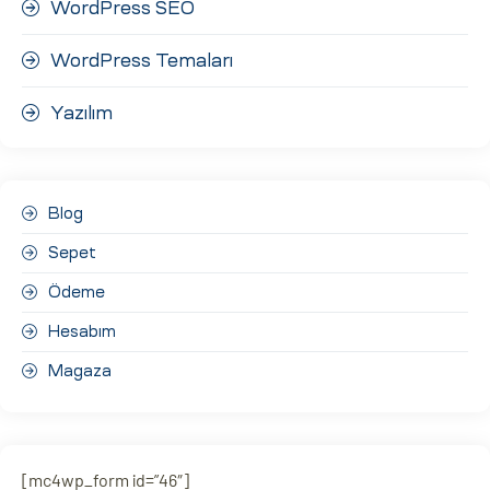
WordPress SEO
WordPress Temaları
Yazılım
Blog
Sepet
Ödeme
Hesabım
Magaza
[mc4wp_form id=”46″]