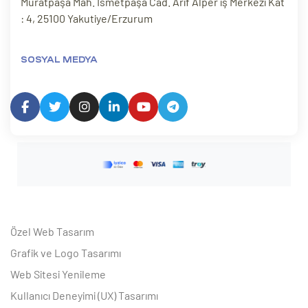
Muratpaşa Mah. İsmetpaşa Cad. Arif Alper iş Merkezi Kat
: 4, 25100 Yakutiye/Erzurum
SOSYAL MEDYA
Özel Web Tasarım
Grafik ve Logo Tasarımı
Web Sitesi Yenileme
Kullanıcı Deneyimi (UX) Tasarımı