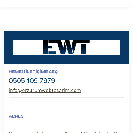
HEMEN İLETIŞIME GEÇ
0505 109 7979
info@erzurumwebtasarim.com
ADRES