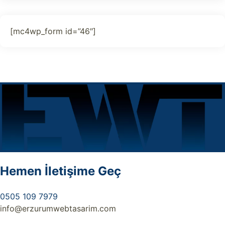
[mc4wp_form id=”46″]
Hemen İletişime Geç
0505 109 7979
info@erzurumwebtasarim.com