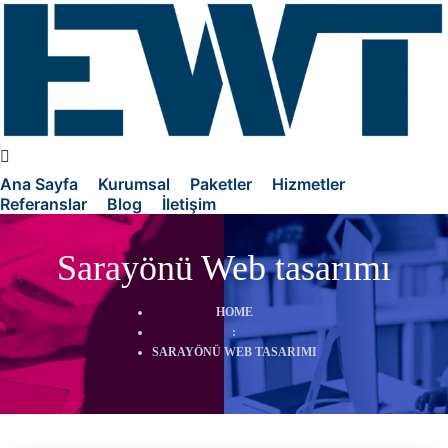
Ana Sayfa
Kurumsal
Paketler
Hizmetler
Referanslar
Blog
İletişim
Sarayönü Web tasarımı
HOME
:
SARAYÖNÜ WEB TASARIMI
ri