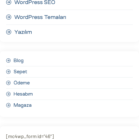
WordPress SEO
WordPress Temaları
Yazılım
Blog
Sepet
Ödeme
Hesabım
Magaza
[mc4wp_form id=”46″]