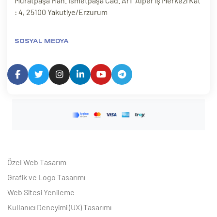
Muratpaşa Mah. İsmetpaşa Cad. Arif Alper iş Merkezi Kat
: 4, 25100 Yakutiye/Erzurum
SOSYAL MEDYA
Özel Web Tasarım
Grafik ve Logo Tasarımı
Web Sitesi Yenileme
Kullanıcı Deneyimi (UX) Tasarımı