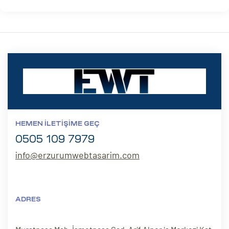
HEMEN İLETIŞIME GEÇ
0505 109 7979
info@erzurumwebtasarim.com
ADRES