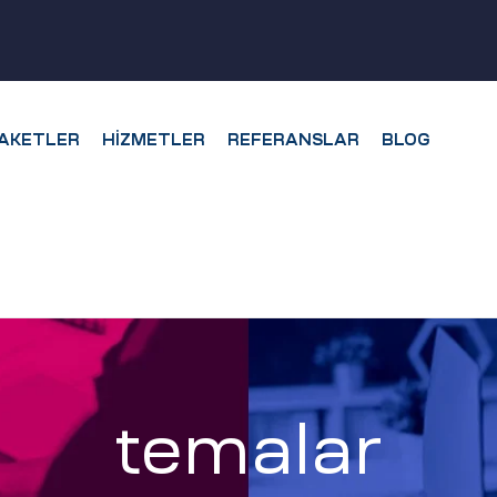
AKETLER
HIZMETLER
REFERANSLAR
BLOG
temalar