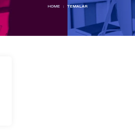
HOME
:
TEMALAR