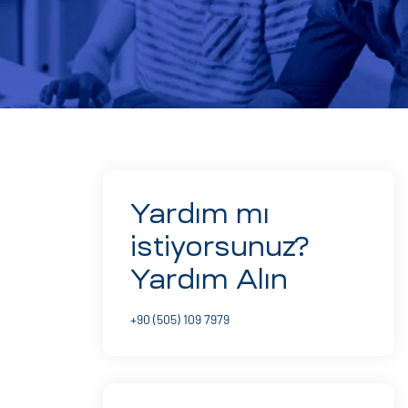
Yardım mı
istiyorsunuz?
Yardım Alın
+90 (505) 109 7979