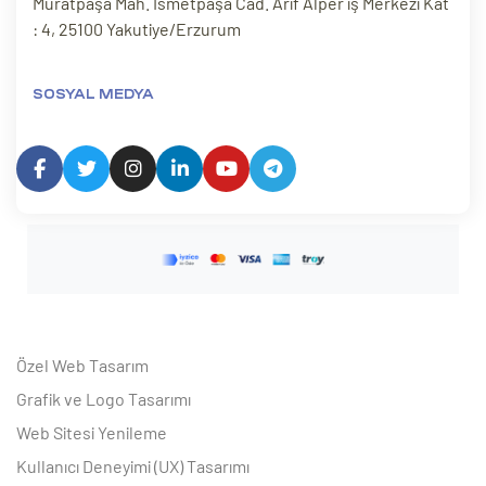
Muratpaşa Mah. İsmetpaşa Cad. Arif Alper iş Merkezi Kat
: 4, 25100 Yakutiye/Erzurum
SOSYAL MEDYA
Özel Web Tasarım
Grafik ve Logo Tasarımı
Web Sitesi Yenileme
Kullanıcı Deneyimi (UX) Tasarımı