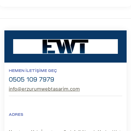
HEMEN İLETIŞIME GEÇ
0505 109 7979
info@erzurumwebtasarim.com
ADRES