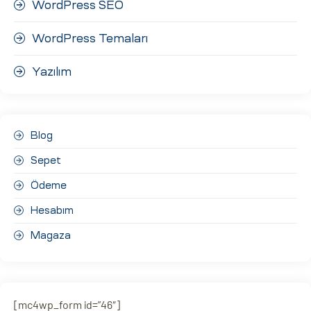
WordPress SEO
WordPress Temaları
Yazılım
Blog
Sepet
Ödeme
Hesabım
Magaza
[mc4wp_form id=”46″]