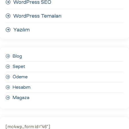
WordPress SEO
WordPress Temaları
Yazılım
Blog
Sepet
Ödeme
Hesabım
Magaza
[mc4wp_form id=”46″]