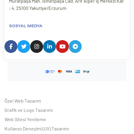
Muratpaşa Mah. İsmetpaşa Cad. Arif Alper iş Merkezi Kat
: 4, 25100 Yakutiye/Erzurum
SOSYAL MEDYA
Özel Web Tasarım
Grafik ve Logo Tasarımı
Web Sitesi Yenileme
Kullanıcı Deneyimi (UX) Tasarımı