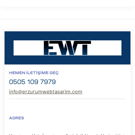
HEMEN İLETIŞIME GEÇ
0505 109 7979
info@erzurumwebtasarim.com
ADRES