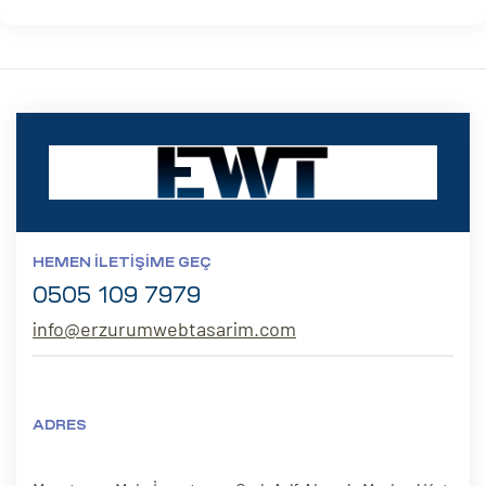
HEMEN İLETIŞIME GEÇ
0505 109 7979
info@erzurumwebtasarim.com
ADRES