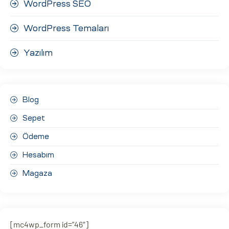
WordPress SEO
WordPress Temaları
Yazılım
Blog
Sepet
Ödeme
Hesabım
Magaza
[mc4wp_form id=”46″]