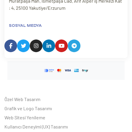
Muratpaşa Mah. İsmetpaşa Cad. Arif Alper iş Merkezi Kat
: 4, 25100 Yakutiye/Erzurum
SOSYAL MEDYA
Özel Web Tasarım
Grafik ve Logo Tasarımı
Web Sitesi Yenileme
Kullanıcı Deneyimi (UX) Tasarımı