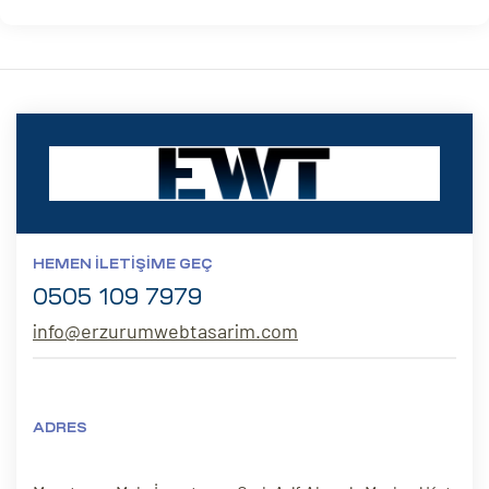
HEMEN İLETIŞIME GEÇ
0505 109 7979
info@erzurumwebtasarim.com
ADRES