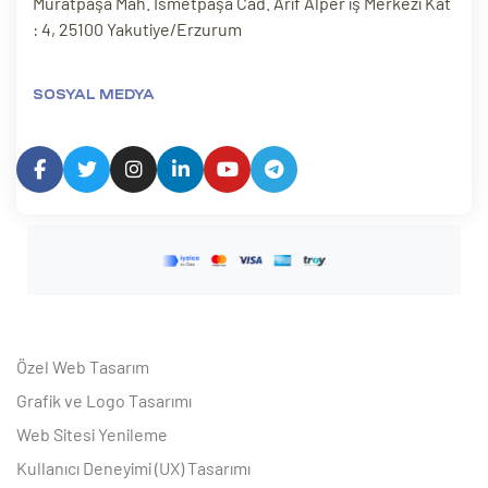
Muratpaşa Mah. İsmetpaşa Cad. Arif Alper iş Merkezi Kat
: 4, 25100 Yakutiye/Erzurum
SOSYAL MEDYA
Özel Web Tasarım
Grafik ve Logo Tasarımı
Web Sitesi Yenileme
Kullanıcı Deneyimi (UX) Tasarımı