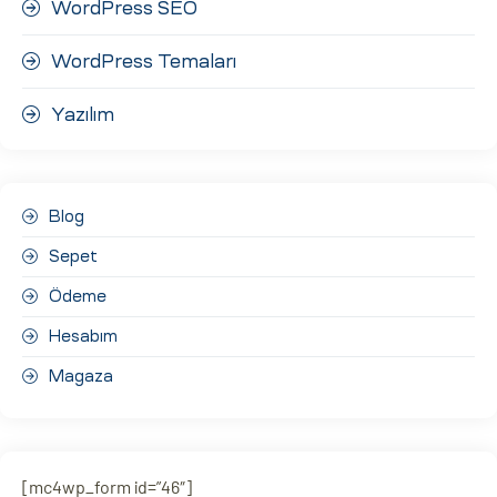
WordPress SEO
WordPress Temaları
Yazılım
Blog
Sepet
Ödeme
Hesabım
Magaza
[mc4wp_form id=”46″]