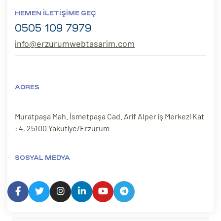
HEMEN İLETIŞIME GEÇ
0505 109 7979
info@erzurumwebtasarim.com
ADRES
Muratpaşa Mah. İsmetpaşa Cad. Arif Alper iş Merkezi Kat
: 4, 25100 Yakutiye/Erzurum
SOSYAL MEDYA