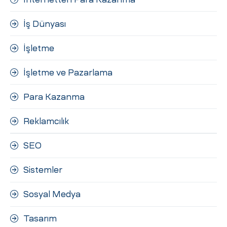
İş Dünyası
İşletme
İşletme ve Pazarlama
Para Kazanma
Reklamcılık
SEO
Sistemler
Sosyal Medya
Tasarım