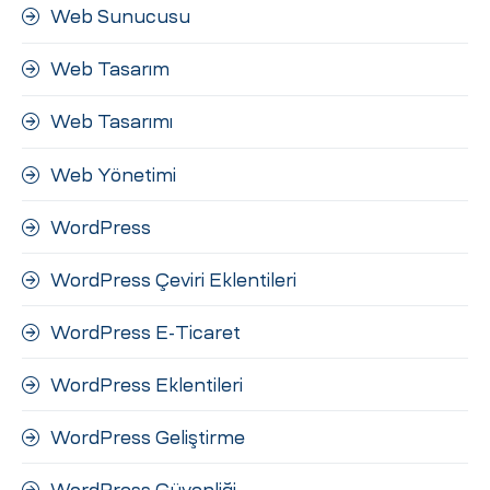
Web Sunucusu
Web Tasarım
Web Tasarımı
Web Yönetimi
WordPress
WordPress Çeviri Eklentileri
WordPress E-Ticaret
WordPress Eklentileri
WordPress Geliştirme
WordPress Güvenliği