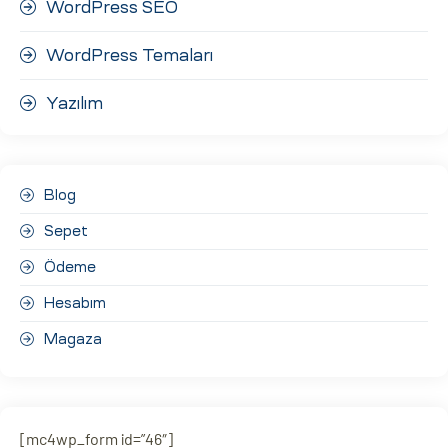
WordPress SEO
WordPress Temaları
Yazılım
Blog
Sepet
Ödeme
Hesabım
Magaza
[mc4wp_form id=”46″]