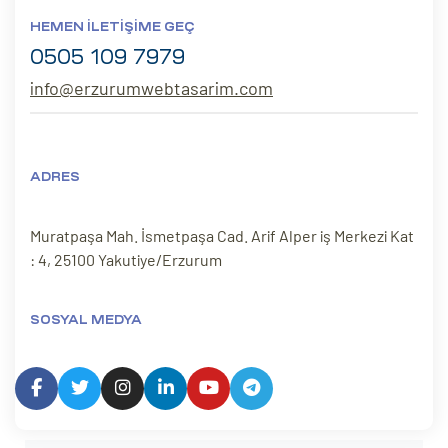
HEMEN İLETIŞIME GEÇ
0505 109 7979
info@erzurumwebtasarim.com
ADRES
Muratpaşa Mah. İsmetpaşa Cad. Arif Alper iş Merkezi Kat
: 4, 25100 Yakutiye/Erzurum
SOSYAL MEDYA