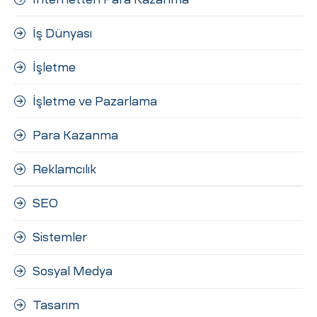
İş Dünyası
İşletme
İşletme ve Pazarlama
Para Kazanma
Reklamcılık
SEO
Sistemler
Sosyal Medya
Tasarım