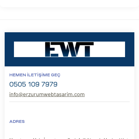
HEMEN İLETIŞIME GEÇ
0505 109 7979
info@erzurumwebtasarim.com
ADRES