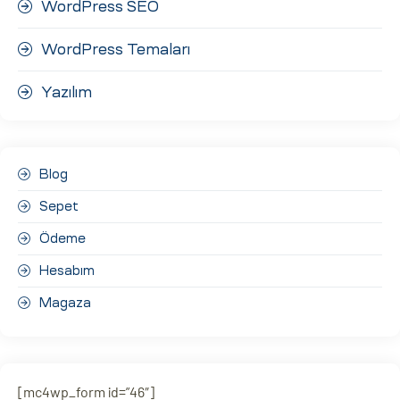
WordPress SEO
WordPress Temaları
Yazılım
Blog
Sepet
Ödeme
Hesabım
Magaza
[mc4wp_form id=”46″]