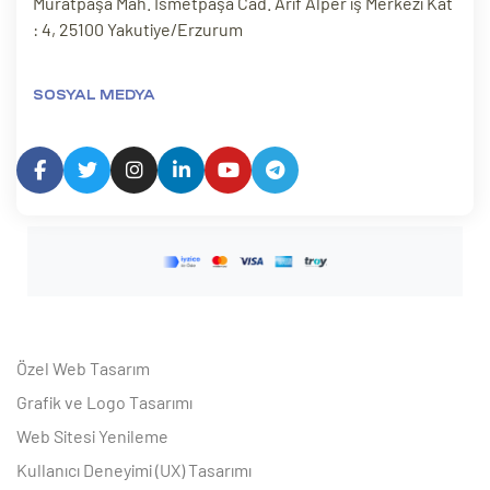
Muratpaşa Mah. İsmetpaşa Cad. Arif Alper iş Merkezi Kat
: 4, 25100 Yakutiye/Erzurum
SOSYAL MEDYA
Özel Web Tasarım
Grafik ve Logo Tasarımı
Web Sitesi Yenileme
Kullanıcı Deneyimi (UX) Tasarımı