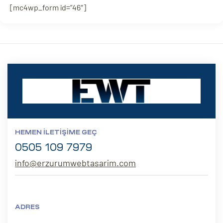
[mc4wp_form id=”46″]
HEMEN İLETIŞIME GEÇ
0505 109 7979
info@erzurumwebtasarim.com
ADRES