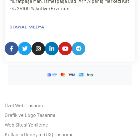
Muratpaşa Mah. İsmetpaşa Cad. Arif Alper iş Merkezi Kat
: 4, 25100 Yakutiye/Erzurum
SOSYAL MEDYA
Özel Web Tasarım
Grafik ve Logo Tasarımı
Web Sitesi Yenileme
Kullanıcı Deneyimi (UX) Tasarımı