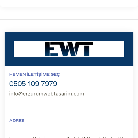
HEMEN İLETIŞIME GEÇ
0505 109 7979
info@erzurumwebtasarim.com
ADRES