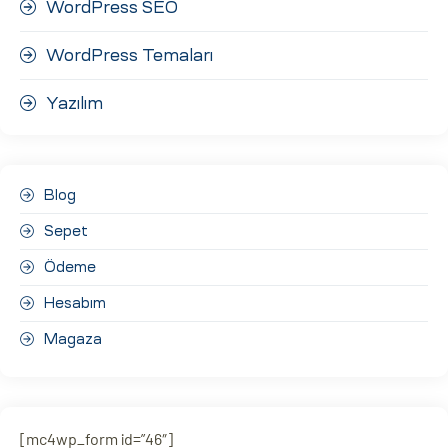
WordPress SEO
WordPress Temaları
Yazılım
Blog
Sepet
Ödeme
Hesabım
Magaza
[mc4wp_form id=”46″]