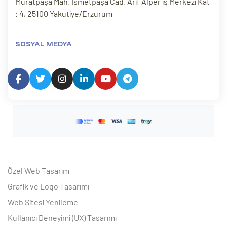
Muratpaşa Mah. İsmetpaşa Cad. Arif Alper iş Merkezi Kat
: 4, 25100 Yakutiye/Erzurum
SOSYAL MEDYA
Özel Web Tasarım
Grafik ve Logo Tasarımı
Web Sitesi Yenileme
Kullanıcı Deneyimi (UX) Tasarımı