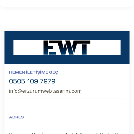
HEMEN İLETIŞIME GEÇ
0505 109 7979
info@erzurumwebtasarim.com
ADRES