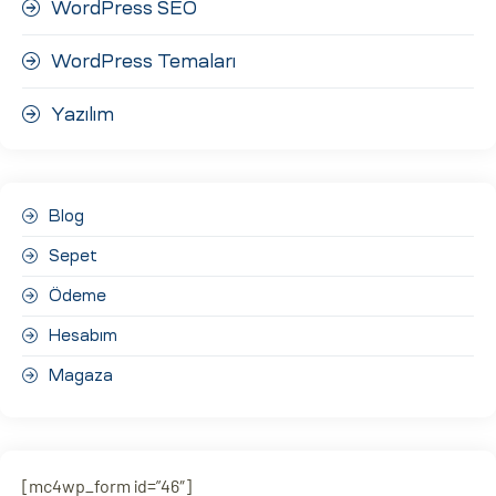
WordPress SEO
WordPress Temaları
Yazılım
Blog
Sepet
Ödeme
Hesabım
Magaza
[mc4wp_form id=”46″]