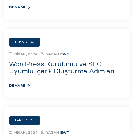
DEVAMI
TEKNOLOJI
NISAN, 2024
YAZAN
EWT
WordPress Kurulumu ve SEO
Uyumlu İçerik Oluşturma Adımları
DEVAMI
TEKNOLOJI
NISAN, 2024
YAZAN
EWT