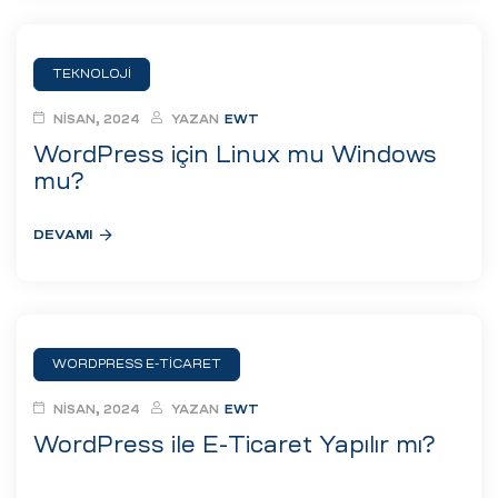
TEKNOLOJI
NISAN, 2024
YAZAN
EWT
WordPress için Linux mu Windows
mu?
DEVAMI
WORDPRESS E-TICARET
NISAN, 2024
YAZAN
EWT
WordPress ile E-Ticaret Yapılır mı?