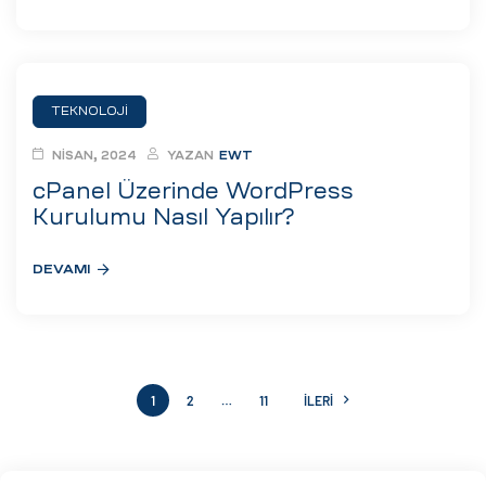
TEKNOLOJI
NISAN, 2024
YAZAN
EWT
cPanel Üzerinde WordPress
Kurulumu Nasıl Yapılır?
DEVAMI
1
2
…
11
İLERI