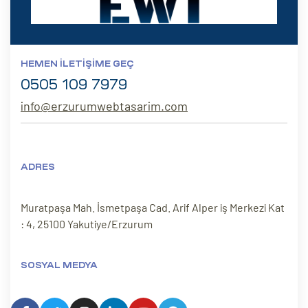
HEMEN İLETIŞIME GEÇ
0505 109 7979
info@erzurumwebtasarim.com
ADRES
Muratpaşa Mah. İsmetpaşa Cad. Arif Alper iş Merkezi Kat
: 4, 25100 Yakutiye/Erzurum
SOSYAL MEDYA