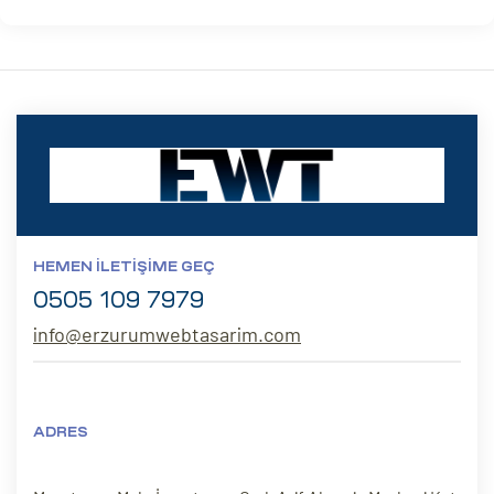
HEMEN İLETIŞIME GEÇ
0505 109 7979
info@erzurumwebtasarim.com
ADRES