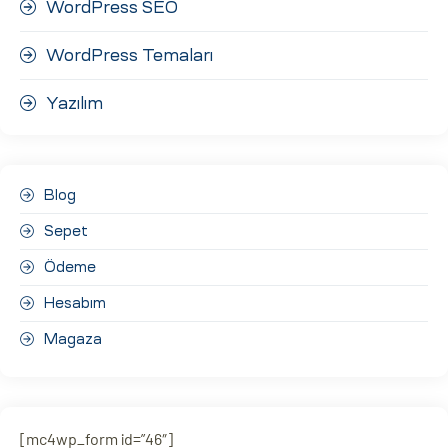
WordPress SEO
WordPress Temaları
Yazılım
Blog
Sepet
Ödeme
Hesabım
Magaza
[mc4wp_form id=”46″]