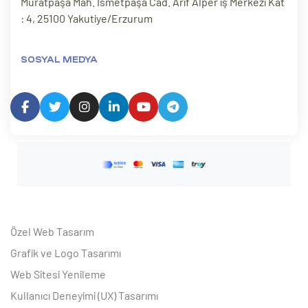
Muratpaşa Mah. İsmetpaşa Cad. Arif Alper iş Merkezi Kat
: 4, 25100 Yakutiye/Erzurum
SOSYAL MEDYA
Özel Web Tasarım
Grafik ve Logo Tasarımı
Web Sitesi Yenileme
Kullanıcı Deneyimi (UX) Tasarımı