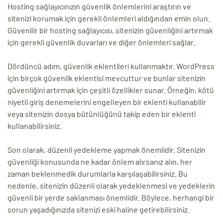
Hosting sağlayıcınızın güvenlik önlemlerini araştırın ve
sitenizi korumak için gerekli önlemleri aldığından emin olun.
Güvenilir bir hosting sağlayıcısı, sitenizin güvenliğini artırmak
için gerekli güvenlik duvarları ve diğer önlemleri sağlar.
Dördüncü adım, güvenlik eklentileri kullanmaktır. WordPress
için birçok güvenlik eklentisi mevcuttur ve bunlar sitenizin
güvenliğini artırmak için çeşitli özellikler sunar. Örneğin, kötü
niyetli giriş denemelerini engelleyen bir eklenti kullanabilir
veya sitenizin dosya bütünlüğünü takip eden bir eklenti
kullanabilirsiniz.
Son olarak, düzenli yedekleme yapmak önemlidir. Sitenizin
güvenliği konusunda ne kadar önlem alırsanız alın, her
zaman beklenmedik durumlarla karşılaşabilirsiniz. Bu
nedenle, sitenizin düzenli olarak yedeklenmesi ve yedeklerin
güvenli bir yerde saklanması önemlidir. Böylece, herhangi bir
sorun yaşadığınızda sitenizi eski haline getirebilirsiniz.