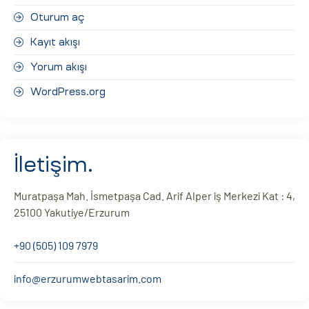
Oturum aç
Kayıt akışı
Yorum akışı
WordPress.org
İletişim.
Muratpaşa Mah. İsmetpaşa Cad. Arif Alper iş Merkezi Kat : 4,
25100 Yakutiye/Erzurum
+90 (505) 109 7979
info@erzurumwebtasarim.com