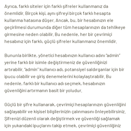
Ayrıca, farklı siteler için farklı şifreler kullanmanız da
önemlidir. Birçok kişi, aynı şifreyi birçok farklı hesapta
kullanma hatasına düşer. Ancak, bu, bir hesabınızın ele
geçirilmesi durumunda diğer tüm hesaplarınızın da tehlikeye
girmesine neden olabilir. Bu nedenle, her bir çevrimiçi
hesabınız için farklı, güçlü şifreler kullanmanız önemlidir.
Bununla birlikte, yönetici hesabınızın kullanıcı adını “admin”
yerine farklı bir isimle değiştirmeniz de güvenliğinizi
artırabilir. “admin” kullanıcı adı, potansiyel saldırganlar için bir
ipucu olabilir ve giriş denemelerini kolaylaştırabilir. Bu
nedenle, farklı bir kullanıcı adı seçmek, hesabınızın
güvenliğini artırmanın basit bir yoludur.
Güçlü bir şifre kullanarak, çevrimiçi hesaplarınızın güvenliğini
sağlayabilir ve kişisel bilgilerinizin çalınmasını önleyebilirsiniz.
Şifrenizi düzenli olarak değiştirmek ve güvenliği sağlamak
için yukarıdaki ipuçlarını takip etmek, çevrimiçi güvenliğiniz