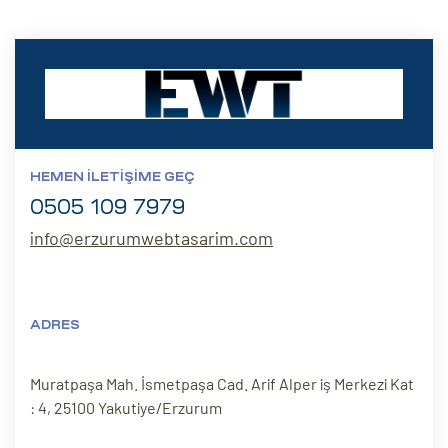
HEMEN İLETIŞIME GEÇ
0505 109 7979
info@erzurumwebtasarim.com
ADRES
Muratpaşa Mah. İsmetpaşa Cad. Arif Alper iş Merkezi Kat
: 4, 25100 Yakutiye/Erzurum