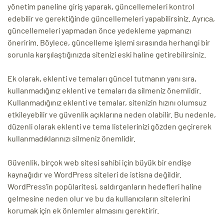
yönetim paneline giriş yaparak, güncellemeleri kontrol
edebilir ve gerektiğinde güncellemeleri yapabilirsiniz. Ayrıca,
güncellemeleri yapmadan önce yedekleme yapmanızı
öneririm. Böylece, güncelleme işlemi sırasında herhangi bir
sorunla karşılaştığınızda sitenizi eski haline getirebilirsiniz.
Ek olarak, eklenti ve temaları güncel tutmanın yanı sıra,
kullanmadığınız eklenti ve temaları da silmeniz önemlidir.
Kullanmadığınız eklenti ve temalar, sitenizin hızını olumsuz
etkileyebilir ve güvenlik açıklarına neden olabilir. Bu nedenle,
düzenli olarak eklenti ve tema listelerinizi gözden geçirerek
kullanmadıklarınızı silmeniz önemlidir.
Güvenlik, birçok web sitesi sahibi için büyük bir endişe
kaynağıdır ve WordPress siteleri de istisna değildir.
WordPress’in popülaritesi, saldırganların hedefleri haline
gelmesine neden olur ve bu da kullanıcıların sitelerini
korumak için ek önlemler almasını gerektirir.