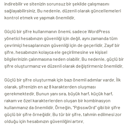
indirebilir ve sitenizin sorunsuz bir şekilde çalışmasını
sağlayabilirsiniz. Bu nedenle, düzenli olarak güncellemeleri
kontrol etmek ve yapmak önemlidir.
Güçlü bir şifre kullanmanın önemi, sadece WordPress
yönetici hesabınızın güvenliği için değil, aynı zamanda tüm
çevrimiçi hesaplarınızın güvenliği için de geçerlidir. Zayıf bir
şifre, hesabınızın kolayca ele geçirilmesine ve kişisel
bilgilerinizin çalınmasına neden olabilir. Bu nedenle, güçlü bir
şifre oluşturmanız ve düzenli olarak değiştirmeniz önemlidir.
Güçlü bir şifre oluşturmak için bazı önemli adımlar vardır. İlk
olarak, şifrenizin en az 8 karakterden oluşması
gerekmektedir. Bunun yanı sıra, büyük harf, küçük harf,
rakam ve özel karakterlerden oluşan bir kombinasyon
kullanmanız da önemlidir. Örneğin, “P@ssw0rd” gibi bir şifre
güçlü bir şifre örneğidir. Bu tür bir şifre, tahmin edilmesi zor
olduğu için hesabınızın güvenliğini artırır.