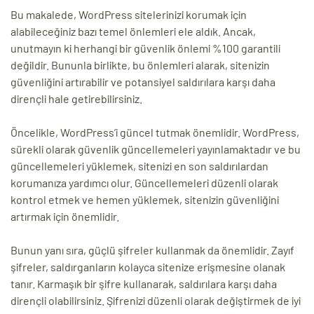
Bu makalede, WordPress sitelerinizi korumak için
alabileceğiniz bazı temel önlemleri ele aldık. Ancak,
unutmayın ki herhangi bir güvenlik önlemi %100 garantili
değildir. Bununla birlikte, bu önlemleri alarak, sitenizin
güvenliğini artırabilir ve potansiyel saldırılara karşı daha
dirençli hale getirebilirsiniz.
Öncelikle, WordPress’i güncel tutmak önemlidir. WordPress,
sürekli olarak güvenlik güncellemeleri yayınlamaktadır ve bu
güncellemeleri yüklemek, sitenizi en son saldırılardan
korumanıza yardımcı olur. Güncellemeleri düzenli olarak
kontrol etmek ve hemen yüklemek, sitenizin güvenliğini
artırmak için önemlidir.
Bunun yanı sıra, güçlü şifreler kullanmak da önemlidir. Zayıf
şifreler, saldırganların kolayca sitenize erişmesine olanak
tanır. Karmaşık bir şifre kullanarak, saldırılara karşı daha
dirençli olabilirsiniz. Şifrenizi düzenli olarak değiştirmek de iyi