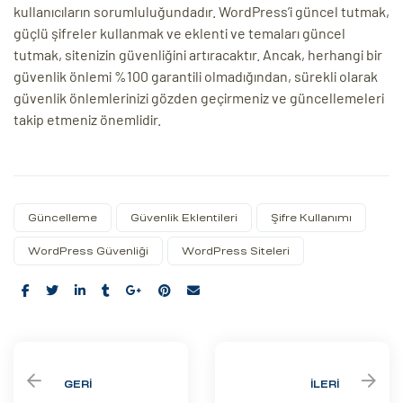
kullanıcıların sorumluluğundadır. WordPress’i güncel tutmak,
güçlü şifreler kullanmak ve eklenti ve temaları güncel
tutmak, sitenizin güvenliğini artıracaktır. Ancak, herhangi bir
güvenlik önlemi %100 garantili olmadığından, sürekli olarak
güvenlik önlemlerinizi gözden geçirmeniz ve güncellemeleri
takip etmeniz önemlidir.
Güncelleme
Güvenlik Eklentileri
Şifre Kullanımı
WordPress Güvenliği
WordPress Siteleri
Share:
GERI
İLERI