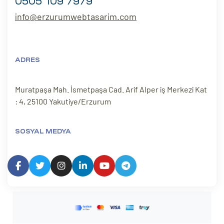
0505 109 7979
info@erzurumwebtasarim.com
ADRES
Muratpaşa Mah. İsmetpaşa Cad. Arif Alper iş Merkezi Kat
: 4, 25100 Yakutiye/Erzurum
SOSYAL MEDYA