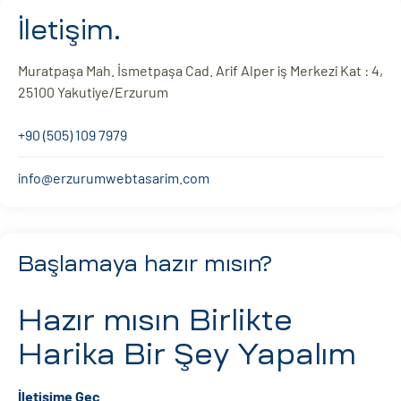
İletişim.
Muratpaşa Mah. İsmetpaşa Cad. Arif Alper iş Merkezi Kat : 4,
25100 Yakutiye/Erzurum
+90 (505) 109 7979
info@erzurumwebtasarim.com
Başlamaya hazır mısın?
Hazır mısın
Birlikte
Harika Bir Şey Yapalım
İletişime Geç