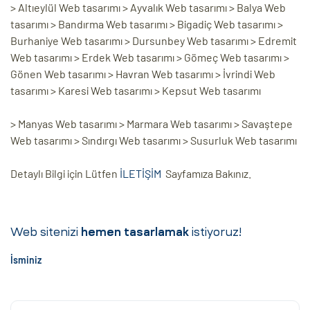
> Altıeylül Web tasarımı > Ayvalık Web tasarımı > Balya Web
tasarımı > Bandırma Web tasarımı > Bigadiç Web tasarımı >
Burhaniye Web tasarımı > Dursunbey Web tasarımı > Edremit
Web tasarımı > Erdek Web tasarımı > Gömeç Web tasarımı >
Gönen Web tasarımı > Havran Web tasarımı > İvrindi Web
tasarımı > Karesi Web tasarımı > Kepsut Web tasarımı
> Manyas Web tasarımı > Marmara Web tasarımı > Savaştepe
Web tasarımı > Sındırgı Web tasarımı > Susurluk Web tasarımı
Detaylı Bilgi için Lütfen
İLETİŞİM
Sayfamıza Bakınız.
Web sitenizi
hemen tasarlamak
istiyoruz!
İsminiz