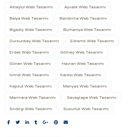
Altıeylül Web Tasarımı
Ayvalık Web Tasarımı
Balya Web Tasarımı
Bandırma Web Tasarımı
Bigadiç Web Tasarımı
Burhaniye Web Tasarımı
Dursunbey Web Tasarımı
Edremit Web Tasarımı
Erdek Web Tasarımı
Gömeç Web Tasarımı
Gönen Web Tasarımı
Havran Web Tasarımı
İvrindi Web Tasarımı
Karesi Web Tasarımı
Kepsut Web Tasarımı
Manyas Web Tasarımı
Marmara Web Tasarımı
Savaştepe Web Tasarımı
Sındırgı Web Tasarımı
Susurluk Web Tasarımı
Share: