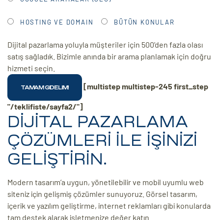
HOSTING VE DOMAIN
BÜTÜN KONULAR
Dijital pazarlama yoluyla müşteriler için 500'den fazla olası
satış sağladık. Bizimle anında bir arama planlamak için doğru
hizmeti seçin.
[multistep multistep-245 first_step
"/teklifiste/sayfa2/"]
DİJİTAL PAZARLAMA
ÇÖZÜMLERİ İLE İŞİNİZİ
GELİŞTİRİN.
Modern tasarım’a uygun, yönetilebilir ve mobil uyumlu web
siteniz için gelişmiş çözümler sunuyoruz. Görsel tasarım,
içerik ve yazılım geliştirme, internet reklamları gibi konularda
tam destek alarak işletmenize değer katın.