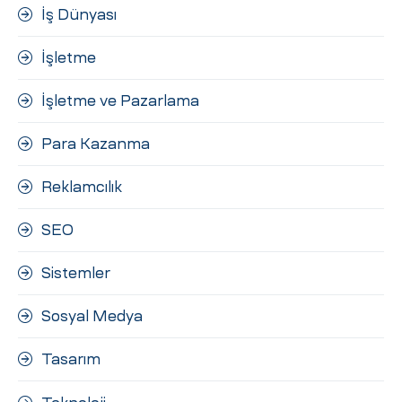
İş Dünyası
İşletme
İşletme ve Pazarlama
Para Kazanma
Reklamcılık
SEO
Sistemler
Sosyal Medya
Tasarım