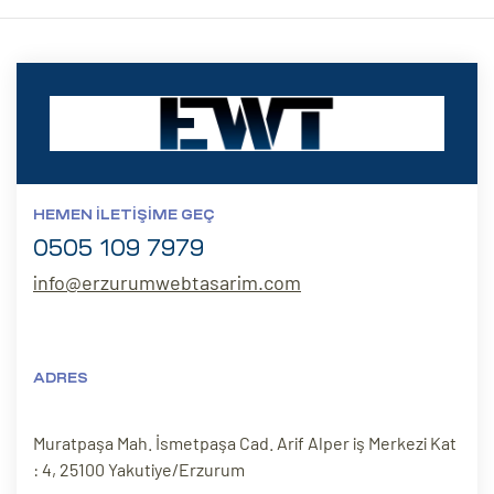
HEMEN İLETIŞIME GEÇ
0505 109 7979
info@erzurumwebtasarim.com
ADRES
Muratpaşa Mah. İsmetpaşa Cad. Arif Alper iş Merkezi Kat
: 4, 25100 Yakutiye/Erzurum