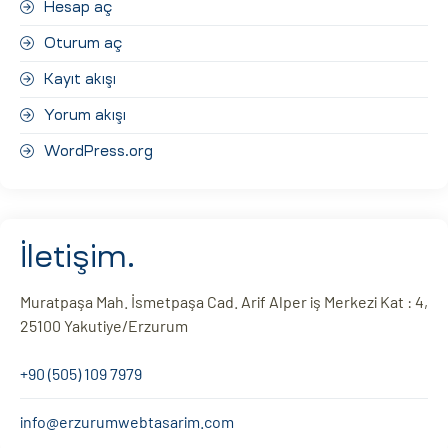
Hesap aç
Oturum aç
Kayıt akışı
Yorum akışı
WordPress.org
İletişim.
Muratpaşa Mah. İsmetpaşa Cad. Arif Alper iş Merkezi Kat : 4,
25100 Yakutiye/Erzurum
+90 (505) 109 7979
info@erzurumwebtasarim.com