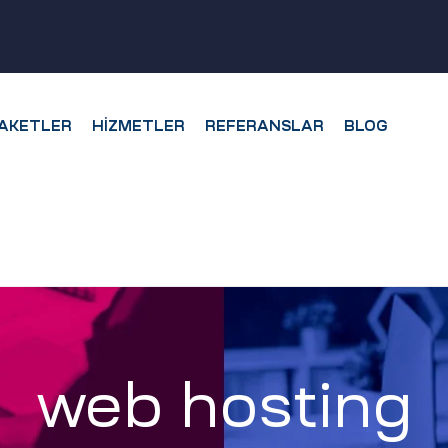
AKETLER
HIZMETLER
REFERANSLAR
BLOG
web hosting