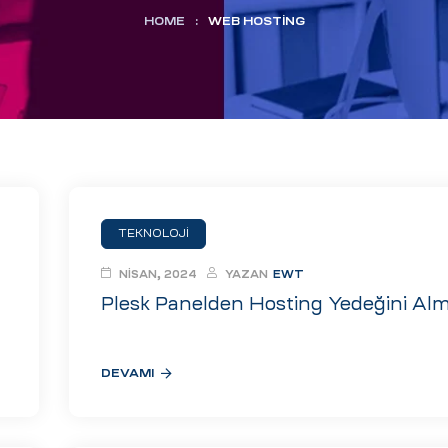
HOME
:
WEB HOSTING
TEKNOLOJI
NISAN, 2024
YAZAN
EWT
Plesk Panelden Hosting Yedeğini Al
DEVAMI