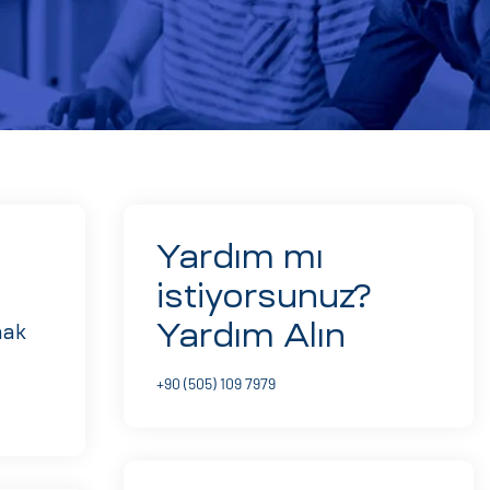
Yardım mı
istiyorsunuz?
Yardım Alın
mak
+90 (505) 109 7979