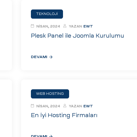
TEKNOLOJI
NISAN, 2024
YAZAN
EWT
Plesk Panel ile Joomla Kurulumu
DEVAMI
WEB HOSTING
NISAN, 2024
YAZAN
EWT
En İyi Hosting Firmaları
DEVAMI