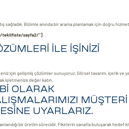
satış sağladık. Bizimle anında bir arama planlamak için doğru hizmet
/teklifiste/sayfa2/"]
ÜMLERİ İLE İŞİNİZİ
eniz için gelişmiş çözümler sunuyoruz. Görsel tasarım, içerik ve ya
rak işletmenize değer katın.
Bİ OLARAK
LIŞMALARIMIZI MÜŞTERİ
LESİNE UYARLARIZ.
anlandığı bir üretim sürecidir. Fikirlerin sanatla buluşarak hedef k