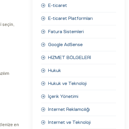
E-ticaret
E-ticaret Platformları
i seçin.
Fatura Sistemleri
Google AdSense
HİZMET BÖLGELERİ
Hukuk
zılım
Hukuk ve Teknoloji
İçerik Yönetimi
İnternet Reklamcılığı
İnternet ve Teknoloji
itlenize en