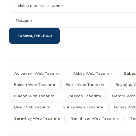
Acıpayam Web Tasarımı
Akköy Web Tasarımı
Babad
Baklan Web Tasarımı
Bekili Web Tasarımı
Beyağaç 
Buldan Web Tasarımı
Çal Web Tasarımı
Çameli Web
Çivril Web Tasarımı
Güney Web Tasarımı
Honaz Web
Sarayköy Web Tasarımı
Serinhisar Web Tasarımı
Ta