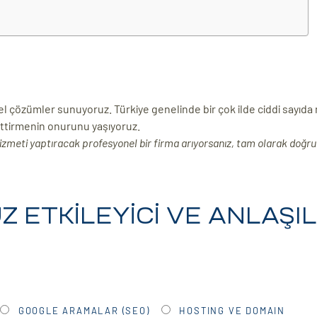
el çözümler sunuyoruz. Türkiye genelinde bir çok ilde ciddi sayı
ettirmenin onurunu yaşıyoruz.
izmeti yaptıracak profesyonel bir firma arıyorsanız, tam olarak doğru 
 ETKİLEYİCİ VE ANLAŞIL
GOOGLE ARAMALAR (SEO)
HOSTING VE DOMAIN