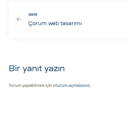
GERI
Çorum web tasarımı
Bir yanıt yazın
Yorum yapabilmek için
oturum açmalısınız
.