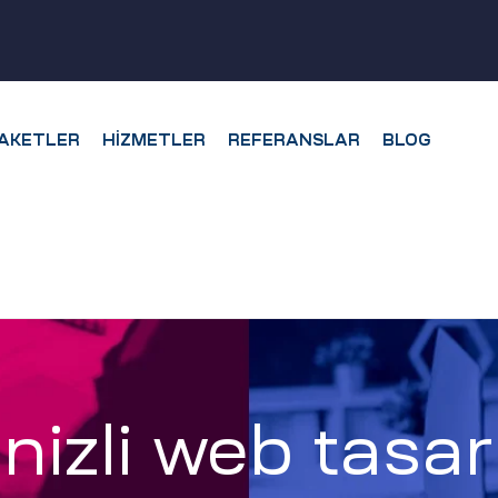
AKETLER
HIZMETLER
REFERANSLAR
BLOG
nizli web tasar