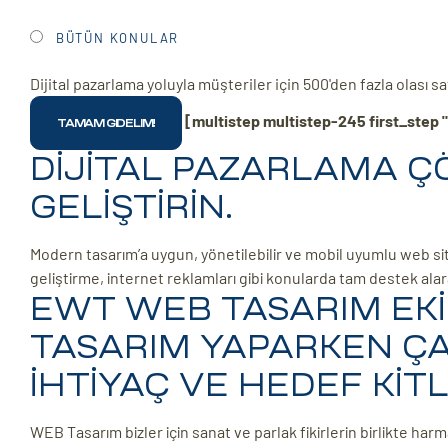
BÜTÜN KONULAR
Dijital pazarlama yoluyla müşteriler için 500'den fazla olası 
[multistep multistep-245 first_step "
DİJİTAL PAZARLAMA ÇÖZ
GELİŞTİRİN.
Modern tasarım’a uygun, yönetilebilir ve mobil uyumlu web sit
geliştirme, internet reklamları gibi konularda tam destek ala
EWT WEB TASARIM EKİ
TASARIM YAPARKEN ÇA
İHTİYAÇ VE HEDEF KİT
WEB Tasarım bizler için sanat ve parlak fikirlerin birlikte harm