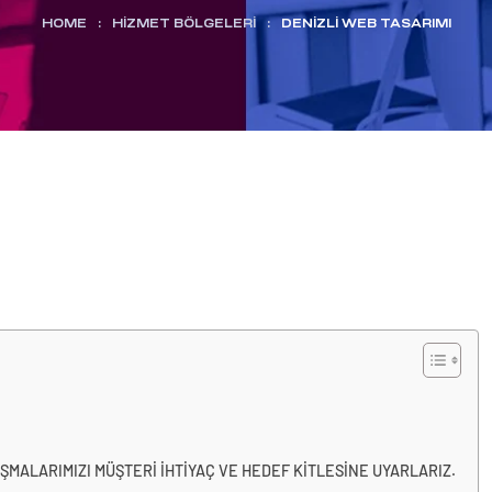
HOME
:
HİZMET BÖLGELERİ
:
DENIZLI WEB TASARIMI
MALARIMIZI MÜŞTERİ İHTİYAÇ VE HEDEF KİTLESİNE UYARLARIZ.