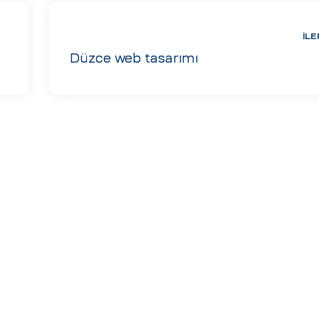
İLE
Düzce web tasarımı