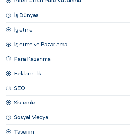
İnternetten Para Kazanma
İş Dünyası
İşletme
İşletme ve Pazarlama
Para Kazanma
Reklamcılık
SEO
Sistemler
Sosyal Medya
Tasarım