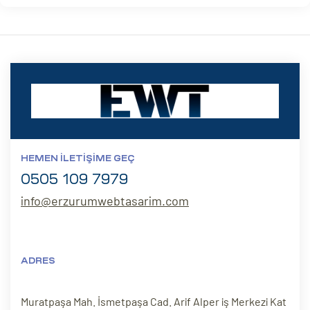
HEMEN İLETIŞIME GEÇ
0505 109 7979
info@erzurumwebtasarim.com
ADRES
Muratpaşa Mah. İsmetpaşa Cad. Arif Alper iş Merkezi Kat