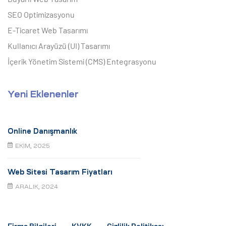
SEO Optimizasyonu
E-Ticaret Web Tasarımı
Kullanıcı Arayüzü (UI) Tasarımı
İçerik Yönetim Sistemi (CMS) Entegrasyonu
Yeni Eklenenler
Online Danışmanlık
EKIM, 2025
Web Sitesi Tasarım Fiyatları
ARALIK, 2024
Firma Bilgileri
KVKK
Gizlilik Politikası