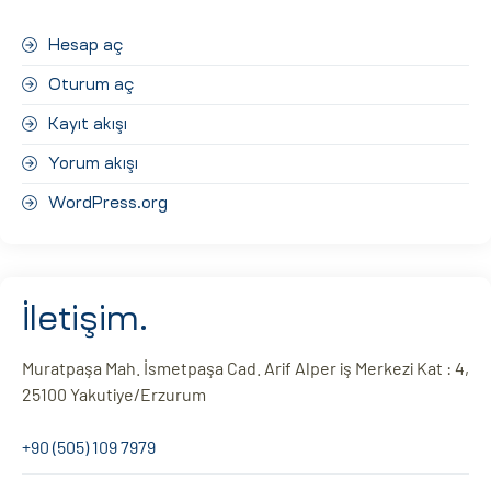
Hesap aç
Oturum aç
Kayıt akışı
Yorum akışı
WordPress.org
İletişim.
Muratpaşa Mah. İsmetpaşa Cad. Arif Alper iş Merkezi Kat : 4,
25100 Yakutiye/Erzurum
+90 (505) 109 7979