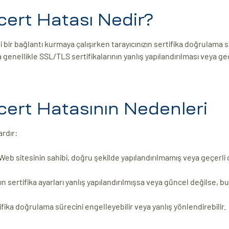
cert Hatası Nedir?
 bir bağlantı kurmaya çalışırken tarayıcınızın sertifika doğrulama
a genellikle SSL/TLS sertifikalarının yanlış yapılandırılması veya geç
cert Hatasının Nedenleri
rdır:
: Web sitesinin sahibi, doğru şekilde yapılandırılmamış veya geçerli
ızın sertifika ayarları yanlış yapılandırılmışsa veya güncel değilse, bu
ika doğrulama sürecini engelleyebilir veya yanlış yönlendirebilir.