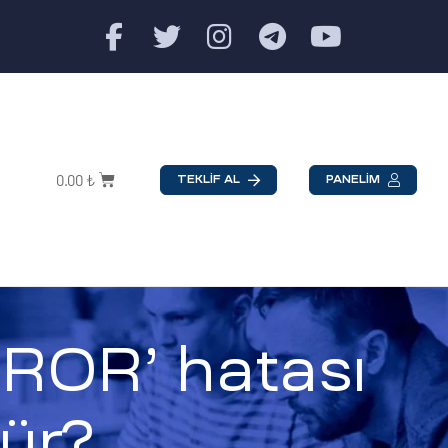
0.00
₺
TEKLİF AL
PANELİM
OR’ hatası
lür?