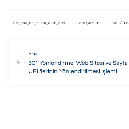
Err_bad_ssl_client_auth_cert
Hata Çözümü
SSL/TLS S
GERI
301 Yönlendirme: Web Sitesi ve Sayfa
URL'lerinin Yönlendirilmesi İşlemi