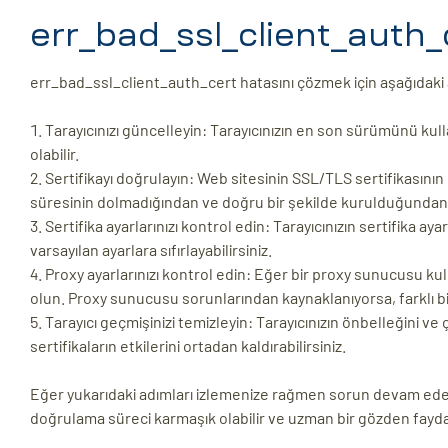
err_bad_ssl_client_auth_
err_bad_ssl_client_auth_cert hatasını çözmek için aşağıdaki ad
Tarayıcınızı güncelleyin: Tarayıcınızın en son sürümünü ku
olabilir.
Sertifikayı doğrulayın: Web sitesinin SSL/TLS sertifikasının
süresinin dolmadığından ve doğru bir şekilde kurulduğundan
Sertifika ayarlarınızı kontrol edin: Tarayıcınızın sertifika a
varsayılan ayarlara sıfırlayabilirsiniz.
Proxy ayarlarınızı kontrol edin: Eğer bir proxy sunucusu kul
olun. Proxy sunucusu sorunlarından kaynaklanıyorsa, farklı b
Tarayıcı geçmişinizi temizleyin: Tarayıcınızın önbelleğini ve
sertifikaların etkilerini ortadan kaldırabilirsiniz.
Eğer yukarıdaki adımları izlemenize rağmen sorun devam eders
doğrulama süreci karmaşık olabilir ve uzman bir gözden fayd