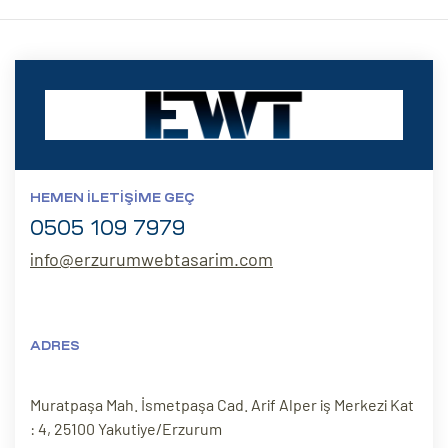
HEMEN İLETIŞIME GEÇ
0505 109 7979
info@erzurumwebtasarim.com
ADRES
Muratpaşa Mah. İsmetpaşa Cad. Arif Alper iş Merkezi Kat
: 4, 25100 Yakutiye/Erzurum