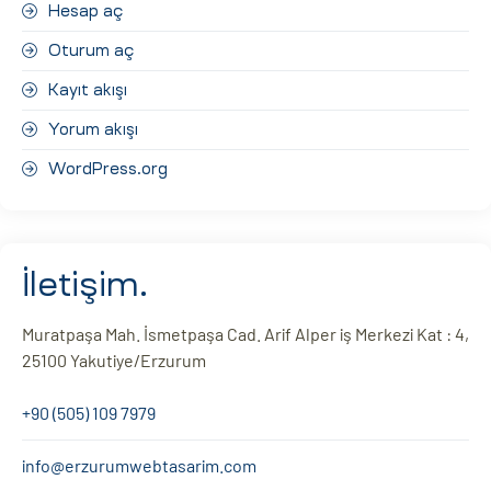
Hesap aç
Oturum aç
Kayıt akışı
Yorum akışı
WordPress.org
İletişim.
Muratpaşa Mah. İsmetpaşa Cad. Arif Alper iş Merkezi Kat : 4,
25100 Yakutiye/Erzurum
+90 (505) 109 7979
info@erzurumwebtasarim.com