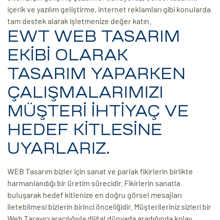
içerik ve yazılım geliştirme, internet reklamları gibi konularda
tam destek alarak işletmenize değer katın.
EWT WEB TASARIM
EKİBİ OLARAK
TASARIM YAPARKEN
ÇALIŞMALARIMIZI
MÜŞTERİ İHTİYAÇ VE
HEDEF KİTLESİNE
UYARLARIZ.
WEB Tasarım bizler için sanat ve parlak fikirlerin birlikte
harmanlandığı bir üretim sürecidir. Fikirlerin sanatla
buluşarak hedef kitlenize en doğru görsel mesajları
iletebilmesi bizlerin birinci önceliğidir. Müşterileriniz sizleri bir
Web Tarayıcı aracılığıyla dijital dünyada aradığında kolay