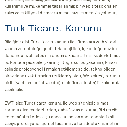
kullanımlı ve mükemmel tasarlanmış bir web sitesi; ona en
kalıcı ve etkili şekilde marka mesajınızı iletmenizin yoludur.
Türk Ticaret Kanunu
Bildiğiniz gibi, Türk ticaret kanunu ile , firmalara web sitesi
yapma zorunluluğu geldi. Teknoloji ile iç içe olduğumuz bu
dönemde, web sitesinin önemi o kadar artmış ki, devletimiz,
bu konuda yasa bile çıkarmış. Doğrusu, bu yasanın çıkması,
aslında profesyonel firmaları etkilemese de, teknolojiden
biraz daha uzak firmaları tetiklemiş oldu. Web sitesi, zorunlu
bir ihtiyaçtır ve bu ihtiyaç doğru bir firma desteği ile alınarak
yapılmalıdır.
EWT, size Türk ticaret kanunu ile web sitenizde olması
zorunlu olan maddelerden, daha fazlasını sunar. Bizi tercih
eden müşterilerimiz, şu anda kullanılan son teknolojik alt
yapıyı, profesyonel görsel tasarımı ve tam destek hizmetini