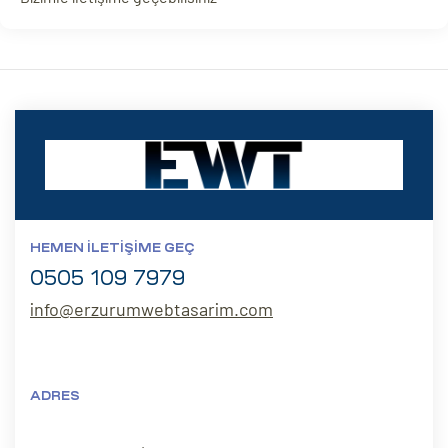
HEMEN İLETIŞIME GEÇ
0505 109 7979
info@erzurumwebtasarim.com
ADRES