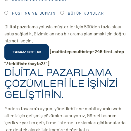
HOSTING VE DOMAIN
BÜTÜN KONULAR
Dijital pazarlama yoluyla müşteriler için 500'den fazla olası
satış sağladık. Bizimle anında bir arama planlamak için doğru
hizmeti seçin.
[multistep multistep-245 first_step
"/teklifiste/sayfa2/"]
DİJİTAL PAZARLAMA
ÇÖZÜMLERİ İLE İŞİNİZİ
GELİŞTİRİN.
Modern tasarım’a uygun, yönetilebilir ve mobil uyumlu web
siteniz için gelişmiş çözümler sunuyoruz. Görsel tasarım,
içerik ve yazılım geliştirme, internet reklamları gibi konularda
tam destek alarak işletmenize değer katın.