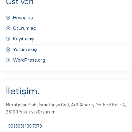
Üst veri
Hesap aç
Oturum aç
Kayıt akışı
Yorum akışı
WordPress.org
İletişim.
Muratpaşa Mah. İsmetpaşa Cad. Arif Alper iş Merkezi Kat : 4,
25100 Yakutiye/Erzurum
+90 (505) 109 7979