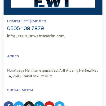
HEMEN İLETIŞIME GEÇ
0505 109 7979
info@erzurumwebtasarim.com
ADRES
Muratpaşa Mah. İsmetpaşa Cad. Arif Alper iş Merkezi Kat
: 4, 25100 Yakutiye/Erzurum
SOSYAL MEDYA