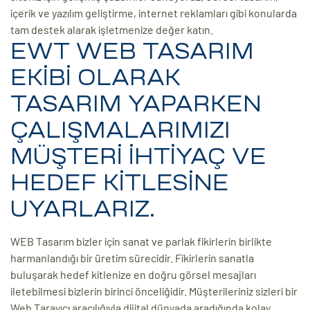
içerik ve yazılım geliştirme, internet reklamları gibi konularda
tam destek alarak işletmenize değer katın.
EWT WEB TASARIM
EKİBİ OLARAK
TASARIM YAPARKEN
ÇALIŞMALARIMIZI
MÜŞTERİ İHTİYAÇ VE
HEDEF KİTLESİNE
UYARLARIZ.
WEB Tasarım bizler için sanat ve parlak fikirlerin birlikte
harmanlandığı bir üretim sürecidir. Fikirlerin sanatla
buluşarak hedef kitlenize en doğru görsel mesajları
iletebilmesi bizlerin birinci önceliğidir. Müşterileriniz sizleri bir
Web Tarayıcı aracılığıyla dijital dünyada aradığında kolay