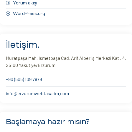
Yorum akışı
WordPress.org
İletişim.
Muratpaşa Mah. İsmetpaşa Cad. Arif Alper iş Merkezi Kat : 4,
25100 Yakutiye/Erzurum
+90 (505) 109 7979
info@erzurumwebtasarim.com
Başlamaya hazır mısın?