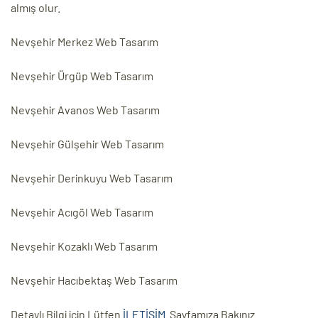
almış olur.
Nevşehir Merkez Web Tasarım
Nevşehir Ürgüp Web Tasarım
Nevşehir Avanos Web Tasarım
Nevşehir Gülşehir Web Tasarım
Nevşehir Derinkuyu Web Tasarım
Nevşehir Acıgöl Web Tasarım
Nevşehir Kozaklı Web Tasarım
Nevşehir Hacıbektaş Web Tasarım
Detaylı Bilgi için Lütfen
İLETİŞİM
Sayfamıza Bakınız.