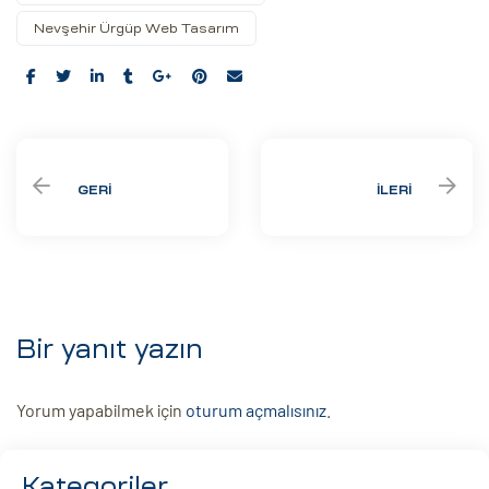
Nevşehir Ürgüp Web Tasarım
Share:
GERI
İLERI
Bir yanıt yazın
Yorum yapabilmek için
oturum açmalısınız
.
Kategoriler