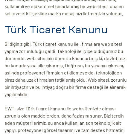
kullanımlı ve mükemmel tasarlanmış bir web sitesi; ona en
kalıcı ve etkili şekilde marka mesajınızı iletmenizin yoludur.
Türk Ticaret Kanunu
Bildiğiniz gibi, Türk ticaret kanunu ile , firmalara web sitesi
yapma zorunluluğu geldi. Teknoloji ile iç içe olduğumuz bu
dönemde, web sitesinin önemi o kadar artmış ki, devletimiz,
bu konuda yasa bile çıkarmış. Doğrusu, bu yasanın çıkması,
aslında profesyonel firmaları etkilemese de, teknolojiden
biraz daha uzak firmaları tetiklemiş oldu. Web sitesi, zorunlu
bir ihtiyaçtır ve bu ihtiyaç doğru bir firma desteği ile alınarak
yapılmalıdır.
EWT, size Türk ticaret kanunu ile web sitenizde olması
zorunlu olan maddelerden, daha fazlasını sunar. Bizi tercih
eden müşterilerimiz, şu anda kullanılan son teknolojik alt
yapıyı, profesyonel görsel tasarımı ve tam destek hizmetini