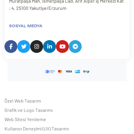
Muratpaşa Mah. İsmetpaşa Cad. Arif Alper iş Merkezi Kat
: 4, 25100 Yakutiye/Erzurum
SOSYAL MEDYA
Özel Web Tasarım
Grafik ve Logo Tasarımı
Web Sitesi Yenileme
Kullanıcı Deneyimi (UX) Tasarımı