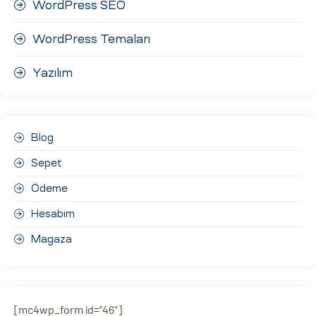
WordPress SEO
WordPress Temaları
Yazılım
Blog
Sepet
Ödeme
Hesabım
Magaza
[mc4wp_form id=”46″]