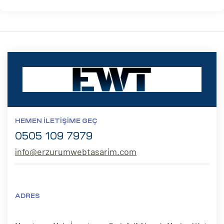
HEMEN İLETIŞIME GEÇ
0505 109 7979
info@erzurumwebtasarim.com
ADRES