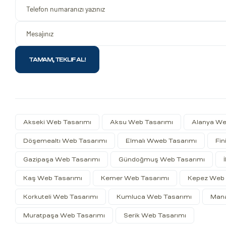
Akseki Web Tasarımı
Aksu Web Tasarımı
Alanya We
Döşemealtı Web Tasarımı
Elmalı Wweb Tasarımı
Fin
Gazipaşa Web Tasarımı
Gündoğmuş Web Tasarımı
Kaş Web Tasarımı
Kemer Web Tasarımı
Kepez Web 
Korkuteli Web Tasarımı
Kumluca Web Tasarımı
Mana
Muratpaşa Web Tasarımı
Serik Web Tasarımı