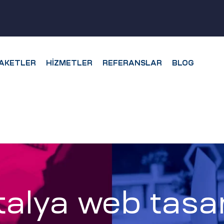
AKETLER
HIZMETLER
REFERANSLAR
BLOG
alya web tasa