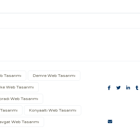
b Tasarımı
Demre Web Tasarımı
ike Web Tasarımı
İbradı Web Tasarımı
Share:
Tasarımı
Konyaaltı Web Tasarımı
vgat Web Tasarımı