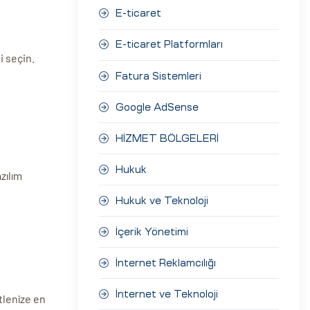
E-ticaret
E-ticaret Platformları
i seçin.
Fatura Sistemleri
Google AdSense
HİZMET BÖLGELERİ
Hukuk
zılım
Hukuk ve Teknoloji
İçerik Yönetimi
İnternet Reklamcılığı
İnternet ve Teknoloji
itlenize en