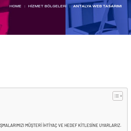
HOME
:
HİZMET BÖLGELERİ
:
ANTALYA WEB TASARIMI
MALARIMIZI MÜŞTERİ İHTİYAÇ VE HEDEF KİTLESİNE UYARLARIZ.