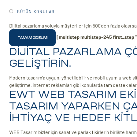
BÜTÜN KONULAR
Dijital pazarlama yoluyla müşteriler için 500'den fazla olası 
[multistep multistep-245 first_step "
DİJİTAL PAZARLAMA ÇÖZ
GELİŞTİRİN.
Modern tasarım’a uygun, yönetilebilir ve mobil uyumlu web sit
geliştirme, internet reklamları gibi konularda tam destek ala
EWT WEB TASARIM EKİ
TASARIM YAPARKEN ÇA
İHTİYAÇ VE HEDEF KİT
WEB Tasarım bizler için sanat ve parlak fikirlerin birlikte harm