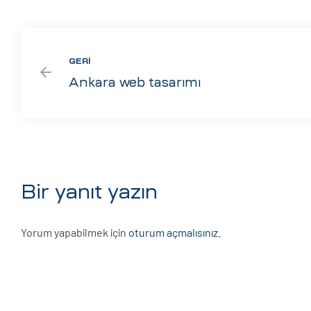
GERI
Ankara web tasarımı
Bir yanıt yazın
Yorum yapabilmek için
oturum açmalısınız
.