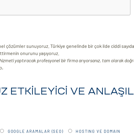
nel çözümler sunuyoruz. Türkiye genelinde bir çok ilde ciddi say
ettirmenin onurunu yaşıyoruz.
izmeti yaptıracak profesyonel bir firma arıyorsanız, tam olarak doğru
eo,
 ETKİLEYİCİ VE ANLAŞIL
GOOGLE ARAMALAR (SEO)
HOSTING VE DOMAIN