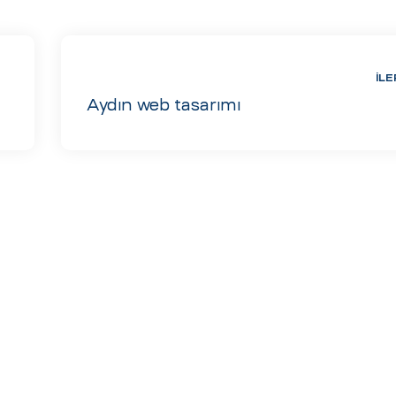
İLE
Aydın web tasarımı