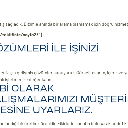
satış sağladık. Bizimle anında bir arama planlamak için doğru hizmet
/teklifiste/sayfa2/"]
ÜMLERİ İLE İŞİNİZİ
eniz için gelişmiş çözümler sunuyoruz. Görsel tasarım, içerik ve ya
rak işletmenize değer katın.
Bİ OLARAK
LIŞMALARIMIZI MÜŞTERİ
LESİNE UYARLARIZ.
anlandığı bir üretim sürecidir. Fikirlerin sanatla buluşarak hedef k