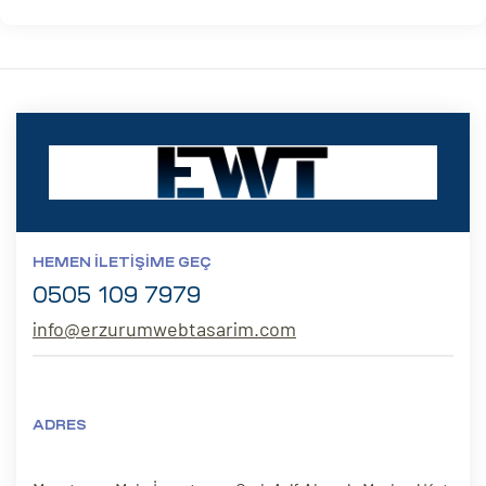
HEMEN İLETIŞIME GEÇ
0505 109 7979
info@erzurumwebtasarim.com
ADRES