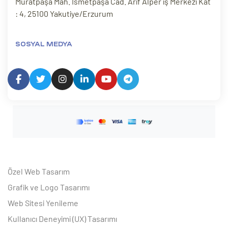
Muratpaşa Mah. İsmetpaşa Cad. Arif Alper iş Merkezi Kat
: 4, 25100 Yakutiye/Erzurum
SOSYAL MEDYA
Özel Web Tasarım
Grafik ve Logo Tasarımı
Web Sitesi Yenileme
Kullanıcı Deneyimi (UX) Tasarımı