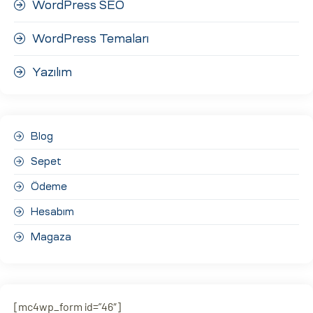
WordPress SEO
WordPress Temaları
Yazılım
Blog
Sepet
Ödeme
Hesabım
Magaza
[mc4wp_form id=”46″]