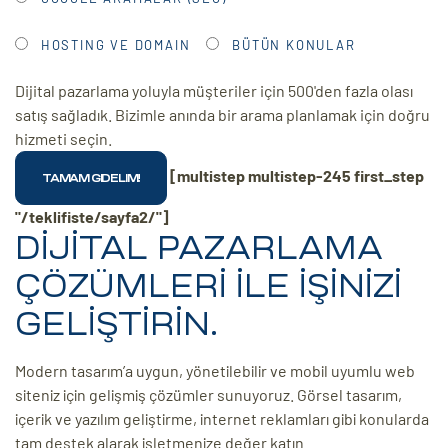
HOSTING VE DOMAIN
BÜTÜN KONULAR
Dijital pazarlama yoluyla müşteriler için 500'den fazla olası
satış sağladık. Bizimle anında bir arama planlamak için doğru
hizmeti seçin.
[multistep multistep-245 first_step
"/teklifiste/sayfa2/"]
DİJİTAL PAZARLAMA
ÇÖZÜMLERİ İLE İŞİNİZİ
GELİŞTİRİN.
Modern tasarım’a uygun, yönetilebilir ve mobil uyumlu web
siteniz için gelişmiş çözümler sunuyoruz. Görsel tasarım,
içerik ve yazılım geliştirme, internet reklamları gibi konularda
tam destek alarak işletmenize değer katın.