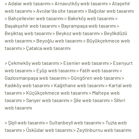
> Adalar web tasarımı > Arnavutköy web tasarımı > Ataşehir
web tasarımı > Avcılar’da site tasarımı > Bağcılar web tasarımı
> Bahçelievler web tasarımı > Bakırköy web tasarımı >
Başakşehir web tasarımı > Bayrampaşa web tasarımı >
Beşiktaş web tasarımı > Beykoz web tasarımı > Beylikdüzü
web tasarımı > Beyoğlu web tasarımı > Büyükçekmece web
tasarımı > Çatalca web tasarımı
> Çekmeköy web tasarımı > Esenler web tasarımı > Esenyurt
web tasarımı > Eyüp web tasarımı > Fatih web tasarımı >
Gaziosmanpaşa web tasarımı > Güngören web tasarımı >
Kadıköy web tasarımı > Kağıthane web tasarımı > Kartal web
tasarımı > Küçükçekmece web tasarımı > Maltepe web
tasarımı > Sarıyer web tasarımı > Şile web tasarımı > Silivri
web tasarımı
> Şişli web tasarımı > Sultanbeyli web tasarımı > Tuzla web
tasarımı > Üsküdar web tasarımı > Zeytinburnu web tasarımı