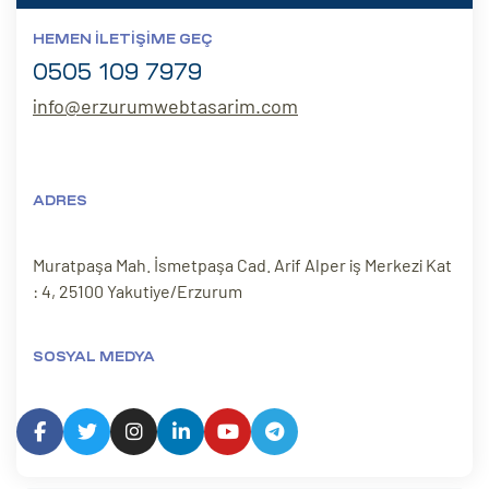
HEMEN İLETIŞIME GEÇ
0505 109 7979
info@erzurumwebtasarim.com
ADRES
Muratpaşa Mah. İsmetpaşa Cad. Arif Alper iş Merkezi Kat
: 4, 25100 Yakutiye/Erzurum
SOSYAL MEDYA