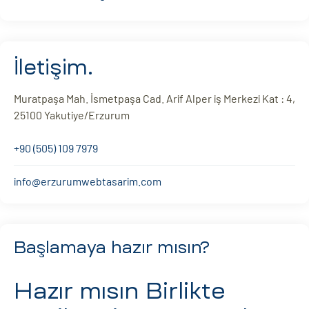
İletişim.
Muratpaşa Mah. İsmetpaşa Cad. Arif Alper iş Merkezi Kat : 4,
25100 Yakutiye/Erzurum
+90 (505) 109 7979
info@erzurumwebtasarim.com
Başlamaya hazır mısın?
Hazır mısın
Birlikte