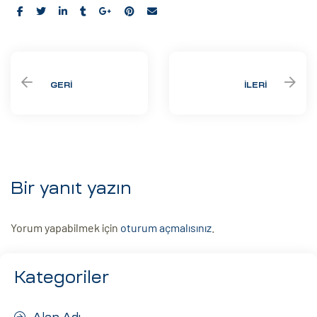
Share:
GERI
İLERI
Bir yanıt yazın
Yorum yapabilmek için
oturum açmalısınız
.
Kategoriler