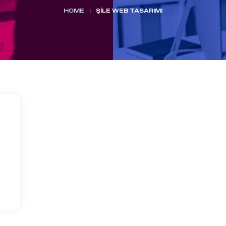
HOME
:
ŞILE WEB TASARIMI