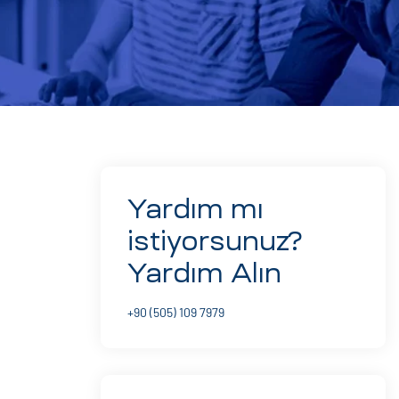
Yardım mı
istiyorsunuz?
Yardım Alın
+90 (505) 109 7979