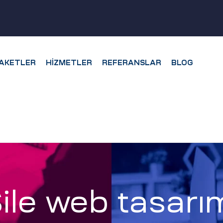
AKETLER
HIZMETLER
REFERANSLAR
BLOG
ile web tasarı