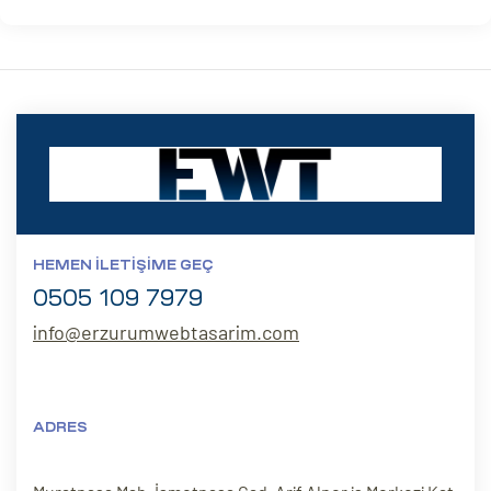
HEMEN İLETIŞIME GEÇ
0505 109 7979
info@erzurumwebtasarim.com
ADRES