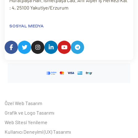
Muratpaşa Mah. İsmetpaşa Cad. Arif Alper iş Merkezi Kat
: 4, 25100 Yakutiye/Erzurum
SOSYAL MEDYA
Özel Web Tasarım
Grafik ve Logo Tasarımı
Web Sitesi Yenileme
Kullanıcı Deneyimi (UX) Tasarımı