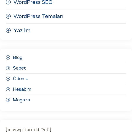
WordPress SEO
WordPress Temaları
Yazılım
Blog
Sepet
Ödeme
Hesabım
Magaza
[mc4wp_form id=”46″]