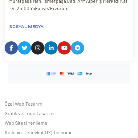
Muratpaşa Mah. İsmetpaşa Cad. Arif Alper iş Merkezi Kat
: 4, 25100 Yakutiye/Erzurum
SOSYAL MEDYA
Özel Web Tasarım
Grafik ve Logo Tasarımı
Web Sitesi Yenileme
Kullanıcı Deneyimi (UX) Tasarımı