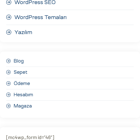
WordPress SEO
WordPress Temaları
Yazılım
Blog
Sepet
Ödeme
Hesabım
Magaza
[mc4wp_form id=”46″]