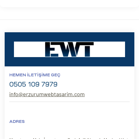
HEMEN İLETIŞIME GEÇ
0505 109 7979
info@erzurumwebtasarim.com
ADRES