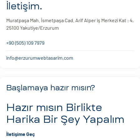
İletişim.
Muratpaşa Mah. İsmetpaşa Cad. Arif Alper iş Merkezi Kat : 4,
25100 Yakutiye/Erzurum
+90 (505) 109 7979
info@erzurumwebtasarim.com
Başlamaya hazır mısın?
Hazır mısın
Birlikte
Harika Bir Şey Yapalım
İletişime Geç