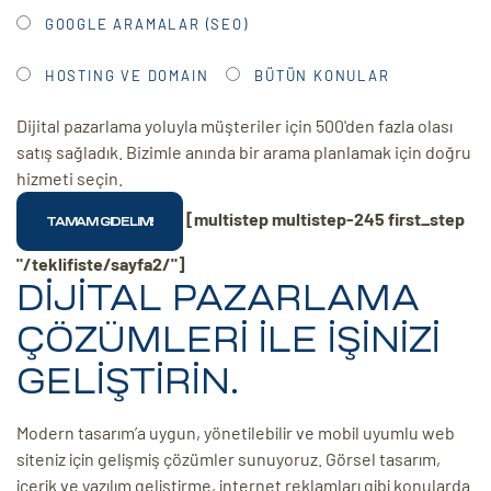
GOOGLE ARAMALAR (SEO)
HOSTING VE DOMAIN
BÜTÜN KONULAR
Dijital pazarlama yoluyla müşteriler için 500'den fazla olası
satış sağladık. Bizimle anında bir arama planlamak için doğru
hizmeti seçin.
[multistep multistep-245 first_step
"/teklifiste/sayfa2/"]
DİJİTAL PAZARLAMA
ÇÖZÜMLERİ İLE İŞİNİZİ
GELİŞTİRİN.
Modern tasarım’a uygun, yönetilebilir ve mobil uyumlu web
siteniz için gelişmiş çözümler sunuyoruz. Görsel tasarım,
içerik ve yazılım geliştirme, internet reklamları gibi konularda