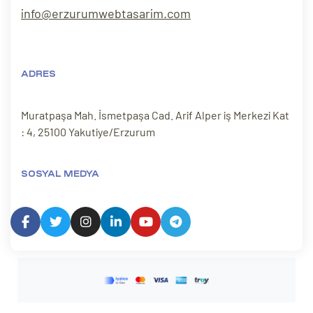
info@erzurumwebtasarim.com
ADRES
Muratpaşa Mah. İsmetpaşa Cad. Arif Alper iş Merkezi Kat
: 4, 25100 Yakutiye/Erzurum
SOSYAL MEDYA