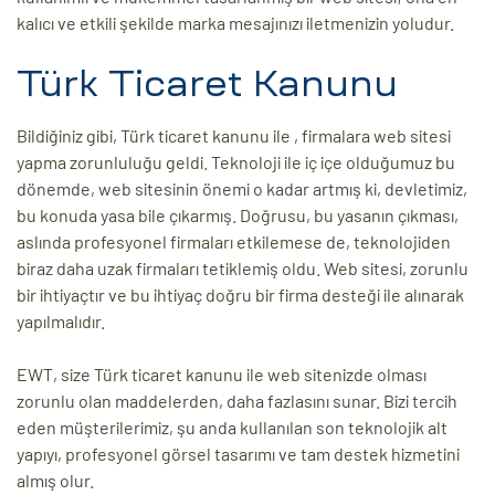
kalıcı ve etkili şekilde marka mesajınızı iletmenizin yoludur.
Türk Ticaret Kanunu
Bildiğiniz gibi, Türk ticaret kanunu ile , firmalara web sitesi
yapma zorunluluğu geldi. Teknoloji ile iç içe olduğumuz bu
dönemde, web sitesinin önemi o kadar artmış ki, devletimiz,
bu konuda yasa bile çıkarmış. Doğrusu, bu yasanın çıkması,
aslında profesyonel firmaları etkilemese de, teknolojiden
biraz daha uzak firmaları tetiklemiş oldu. Web sitesi, zorunlu
bir ihtiyaçtır ve bu ihtiyaç doğru bir firma desteği ile alınarak
yapılmalıdır.
EWT, size Türk ticaret kanunu ile web sitenizde olması
zorunlu olan maddelerden, daha fazlasını sunar. Bizi tercih
eden müşterilerimiz, şu anda kullanılan son teknolojik alt
yapıyı, profesyonel görsel tasarımı ve tam destek hizmetini
almış olur.