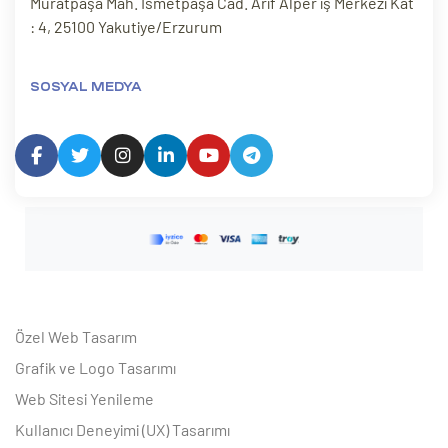
Muratpaşa Mah. İsmetpaşa Cad. Arif Alper iş Merkezi Kat
: 4, 25100 Yakutiye/Erzurum
SOSYAL MEDYA
Özel Web Tasarım
Grafik ve Logo Tasarımı
Web Sitesi Yenileme
Kullanıcı Deneyimi (UX) Tasarımı