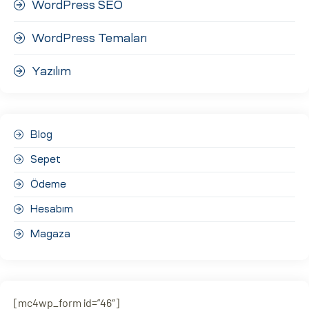
WordPress SEO
WordPress Temaları
Yazılım
Blog
Sepet
Ödeme
Hesabım
Magaza
[mc4wp_form id=”46″]