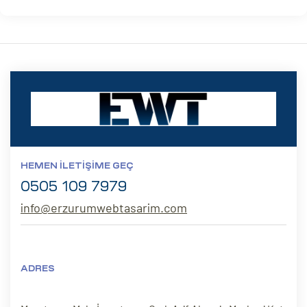
HEMEN İLETIŞIME GEÇ
0505 109 7979
info@erzurumwebtasarim.com
ADRES