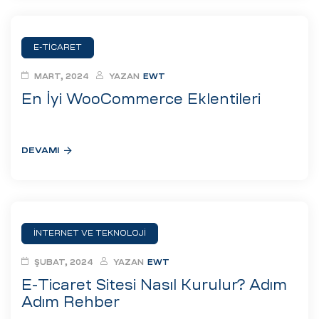
E-TICARET
MART, 2024
YAZAN
EWT
En İyi WooCommerce Eklentileri
DEVAMI
İNTERNET VE TEKNOLOJI
ŞUBAT, 2024
YAZAN
EWT
E-Ticaret Sitesi Nasıl Kurulur? Adım
Adım Rehber