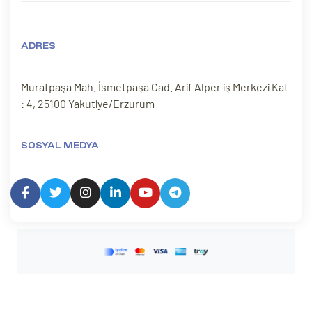
ADRES
Muratpaşa Mah. İsmetpaşa Cad. Arif Alper iş Merkezi Kat
: 4, 25100 Yakutiye/Erzurum
SOSYAL MEDYA