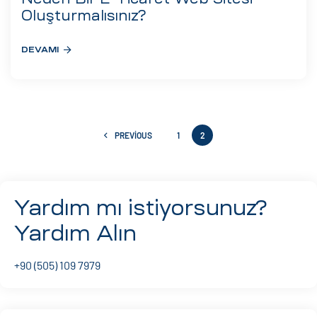
Oluşturmalısınız?
DEVAMI
PREVIOUS
1
2
Yardım mı istiyorsunuz?
Yardım Alın
+90 (505) 109 7979