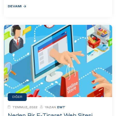
DEVAMI
DIĞER
TEMMUZ, 2022
YAZAN
EWT
Neden Bir E-Ticaret Web Sitesi